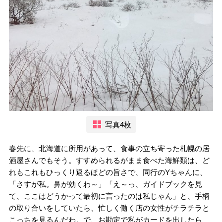
写真4枚
春先に、北海道に所用があって、食事の立ち寄った札幌の居
酒屋さんでもそう。すすめられるがまま食べた海鮮類は、ど
れもこれもひっくり返るほどの旨さで、同行のYちゃんに、
「さすが私。鼻が効くわ～」「え～っ、ガイドブックを見
て、ここはどうかって最初に言ったのは私じゃん」と、手柄
の取り合いをしていたら、忙しく働く店の女性がチラチラと
こっちを見るんだわ。で、お勘定で私がカードを出したら、