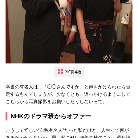
写真4枚
本当の有名人は、「◯◯さんですか」と声をかけられたら否
定するもんでしょうが。少なくとも、追っかけるようにして
こちらから写真撮影をお願いしたりしないって。
NHKのドラマ班からオファー
こうして怪しい“自称有名人”だった私だけど、人生って何が
あるかわからないね。思い起こせば昨年の秋のこと。週刊誌