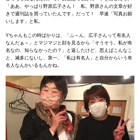
「ああ、やっぱり野原広子さん！ 私、野原さんの文章が好
きで週刊誌を買っていたんです」だって！ 早速「写真お願
いします」と私。
Yちゃんもこの時ばかりは、「ふ～ん、広子さんって有名人
なんだぁ～」とマジマジと顔を見るから「そうそう。私が有
名なの、知らなかったの？」と返したけど、思えばこんなこ
と、滅多にないし、第一、「私は有名人」と自分からいう有
名人なんかいるもんかね。