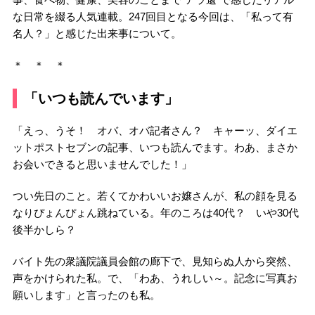
な日常を綴る人気連載。247回目となる今回は、「私って有
名人？」と感じた出来事について。
＊ ＊ ＊
「いつも読んでいます」
「えっ、うそ！ オバ、オバ記者さん？ キャーッ、ダイエ
ットポストセブンの記事、いつも読んでます。わあ、まさか
お会いできると思いませんでした！」
つい先日のこと。若くてかわいいお嬢さんが、私の顔を見る
なりぴょんぴょん跳ねている。年のころは40代？ いや30代
後半かしら？
バイト先の衆議院議員会館の廊下で、見知らぬ人から突然、
声をかけられた私。で、「わあ、うれしい～。記念に写真お
願いします」と言ったのも私。