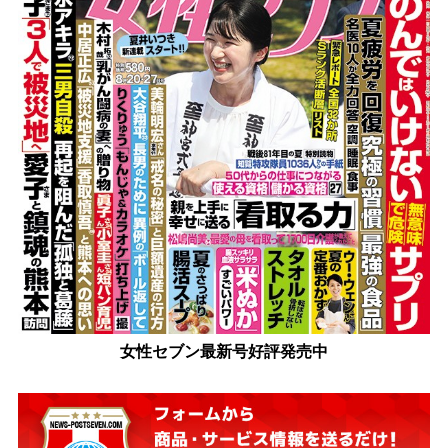
女性セブン最新号好評発売中