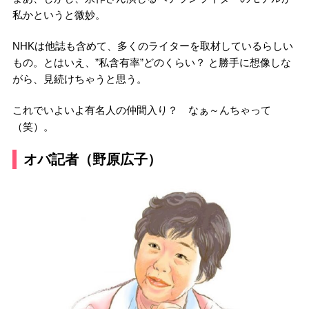
私かというと微妙。
NHKは他誌も含めて、多くのライターを取材しているらしい
もの。とはいえ、”私含有率”どのくらい？ と勝手に想像しな
がら、見続けちゃうと思う。
これでいよいよ有名人の仲間入り？ なぁ～んちゃって
（笑）。
オバ記者（野原広子）