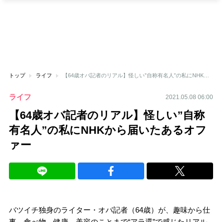
トップ
ライフ
【64歳オバ記者のリアル】怪しい”自称有名人”の私にNHKから届いたあるオファー
ライフ
2021.05.08 06:00
【64歳オバ記者のリアル】怪しい”自称
有名人”の私にNHKから届いたあるオフ
ァー
バツイチ独身のライター・オバ記者（64歳）が、趣味から仕
事、食べ物、健康、美容のことまで“アラ還”で感じたリアル