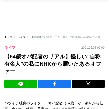
トップ
ライフ
【64歳オバ記者のリアル】怪しい”自称有名人”の私にNHKから届いたあるオファー
ライフ
2021.05.08 06:00
【64歳オバ記者のリアル】怪しい”自称
有名人”の私にNHKから届いたあるオフ
ァー
バツイチ独身のライター・オバ記者（64歳）が、趣味から仕
事、食べ物、健康、美容のことまで“アラ還”で感じたリアル