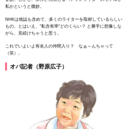
私かというと微妙。
NHKは他誌も含めて、多くのライターを取材しているらしい
もの。とはいえ、”私含有率”どのくらい？ と勝手に想像しな
がら、見続けちゃうと思う。
これでいよいよ有名人の仲間入り？ なぁ～んちゃって
（笑）。
オバ記者（野原広子）