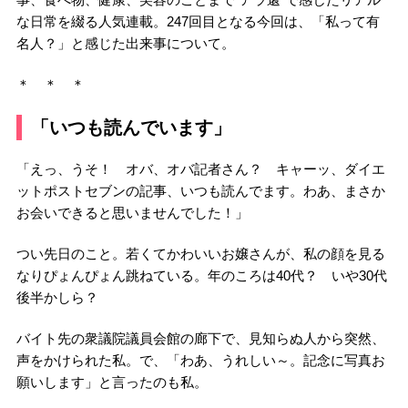
な日常を綴る人気連載。247回目となる今回は、「私って有
名人？」と感じた出来事について。
＊ ＊ ＊
「いつも読んでいます」
「えっ、うそ！ オバ、オバ記者さん？ キャーッ、ダイエ
ットポストセブンの記事、いつも読んでます。わあ、まさか
お会いできると思いませんでした！」
つい先日のこと。若くてかわいいお嬢さんが、私の顔を見る
なりぴょんぴょん跳ねている。年のころは40代？ いや30代
後半かしら？
バイト先の衆議院議員会館の廊下で、見知らぬ人から突然、
声をかけられた私。で、「わあ、うれしい～。記念に写真お
願いします」と言ったのも私。