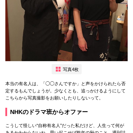
写真4枚
本当の有名人は、「◯◯さんですか」と声をかけられたら否
定するもんでしょうが。少なくとも、追っかけるようにして
こちらから写真撮影をお願いしたりしないって。
NHKのドラマ班からオファー
こうして怪しい“自称有名人”だった私だけど、人生って何が
あるかわからないね。思い起こせば昨年の秋のこと。週刊誌