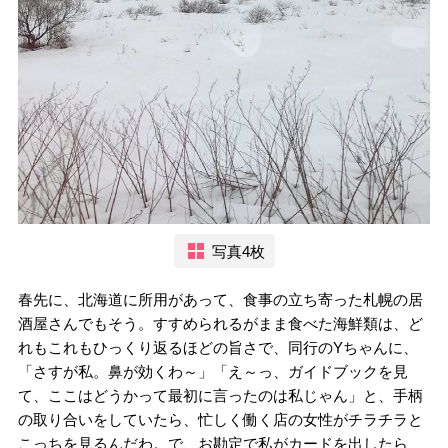
写真4枚
春先に、北海道に所用があって、食事の立ち寄った札幌の居
酒屋さんでもそう。すすめられるがまま食べた海鮮類は、ど
れもこれもひっくり返るほどの旨さで、同行のYちゃんに、
「さすが私。鼻が効くわ～」「え～っ、ガイドブックを見
て、ここはどうかって最初に言ったのは私じゃん」と、手柄
の取り合いをしていたら、忙しく働く店の女性がチラチラと
こっちを見るんだわ。で、お勘定で私がカードを出したら、