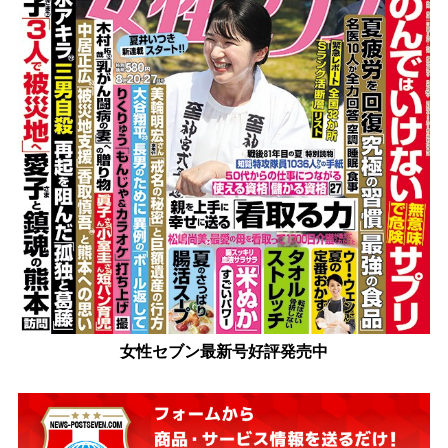
女性セブン最新号好評発売中