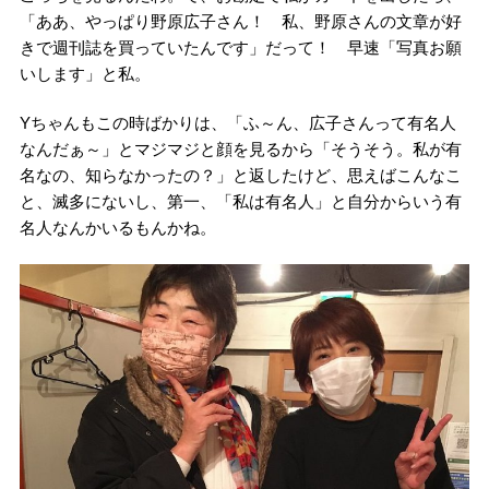
「ああ、やっぱり野原広子さん！ 私、野原さんの文章が好
きで週刊誌を買っていたんです」だって！ 早速「写真お願
いします」と私。
Yちゃんもこの時ばかりは、「ふ～ん、広子さんって有名人
なんだぁ～」とマジマジと顔を見るから「そうそう。私が有
名なの、知らなかったの？」と返したけど、思えばこんなこ
と、滅多にないし、第一、「私は有名人」と自分からいう有
名人なんかいるもんかね。