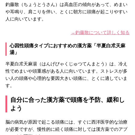
釣藤散（ちょうとうさん）は高血圧の傾向があって、めまい
や耳鳴り、肩こりを伴い、とくに朝方に頭痛が起こりやすい
人に向いています。
→釣藤散について詳しく知る
心因性頭痛タイプにおすすめの漢方薬「半夏白朮天麻
湯」
半夏白朮天麻湯（はんげびゃくじゅつてんまとう）は、冷え
性でめまいや頭重感がある人に向いています。ストレスが多
い人の頭痛や心理的な要因大きい頭痛に、とくに適していま
す。
自分に合った漢方薬で頭痛を予防、緩和し
よう
脳の病気が原因で起こる頭痛には、すぐに西洋医学的な治療
が必要ですが、慢性的に続く頭痛に対しては漢方薬でのアプ