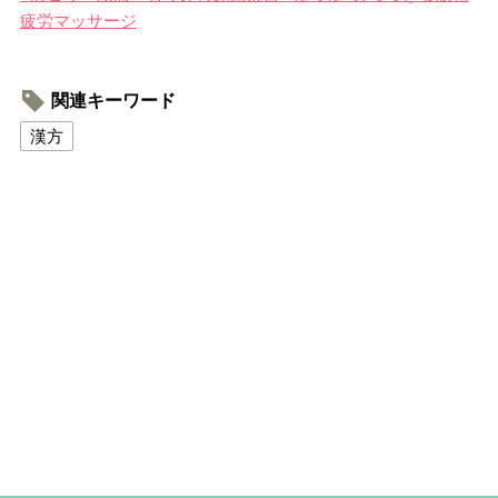
疲労マッサージ
関連キーワード
漢方