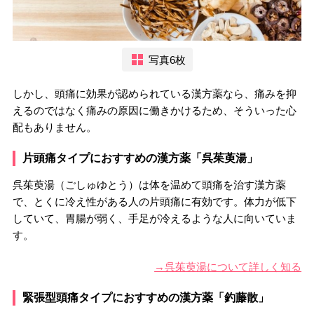
写真6枚
しかし、頭痛に効果が認められている漢方薬なら、痛みを抑
えるのではなく痛みの原因に働きかけるため、そういった心
配もありません。
片頭痛タイプにおすすめの漢方薬「呉茱萸湯」
呉茱萸湯（ごしゅゆとう）は体を温めて頭痛を治す漢方薬
で、とくに冷え性がある人の片頭痛に有効です。体力が低下
していて、胃腸が弱く、手足が冷えるような人に向いていま
す。
→呉茱萸湯について詳しく知る
緊張型頭痛タイプにおすすめの漢方薬「釣藤散」