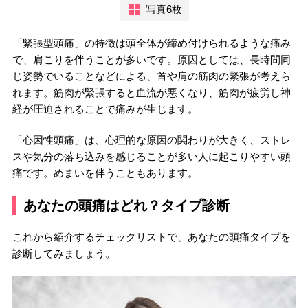
写真6枚
「緊張型頭痛」の特徴は頭全体が締め付けられるような痛み
で、肩こりを伴うことが多いです。原因としては、長時間同
じ姿勢でいることなどによる、首や肩の筋肉の緊張が考えら
れます。筋肉が緊張すると血流が悪くなり、筋肉が疲労し神
経が圧迫されることで痛みが生じます。
「心因性頭痛」は、心理的な原因の関わりが大きく、ストレ
スや気分の落ち込みを感じることが多い人に起こりやすい頭
痛です。めまいを伴うこともあります。
あなたの頭痛はどれ？タイプ診断
これから紹介するチェックリストで、あなたの頭痛タイプを
診断してみましょう。