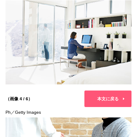
（画像 4 / 6）
本文に戻る
Ph／Getty Images