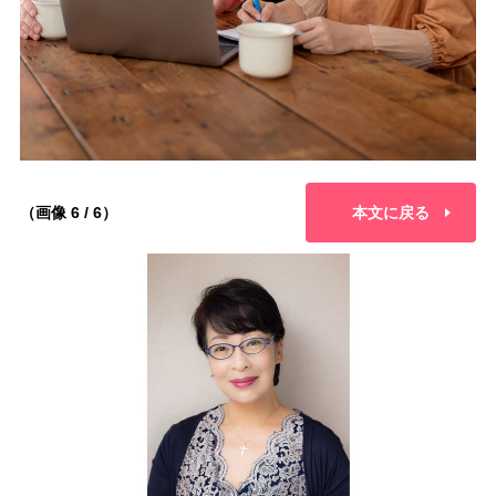
（画像 6 / 6）
本文に戻る