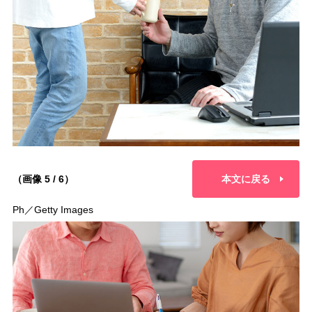
（画像 5 / 6）
本文に戻る
Ph／Getty Images