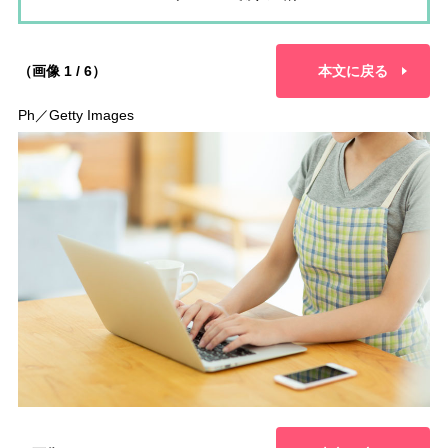
（画像 1 / 6）
本文に戻る
Ph／Getty Images