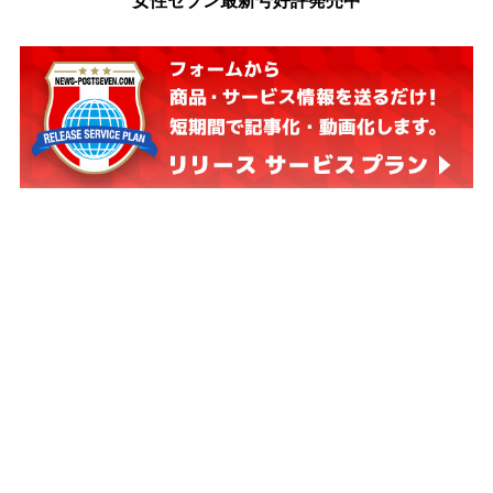
女性セブン最新号好評発売中