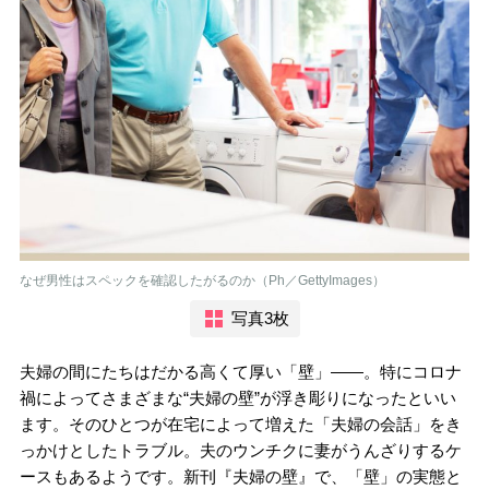
なぜ男性はスペックを確認したがるのか（Ph／GettyImages）
写真3枚
夫婦の間にたちはだかる高くて厚い「壁」――。特にコロナ
禍によってさまざまな“夫婦の壁”が浮き彫りになったといい
ます。そのひとつが在宅によって増えた「夫婦の会話」をき
っかけとしたトラブル。夫のウンチクに妻がうんざりするケ
ースもあるようです。新刊『夫婦の壁』で、「壁」の実態と