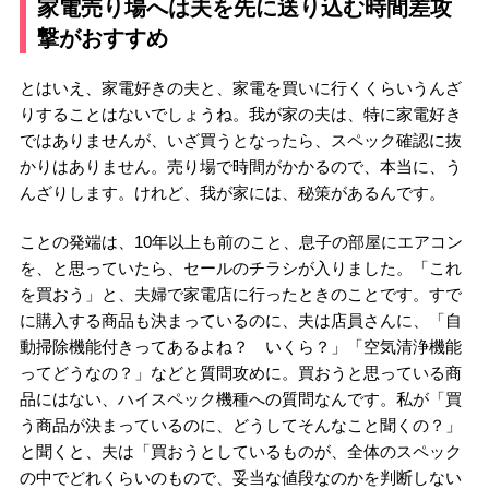
家電売り場へは夫を先に送り込む時間差攻
撃がおすすめ
とはいえ、家電好きの夫と、家電を買いに行くくらいうんざ
りすることはないでしょうね。我が家の夫は、特に家電好き
ではありませんが、いざ買うとなったら、スペック確認に抜
かりはありません。売り場で時間がかかるので、本当に、う
んざりします。けれど、我が家には、秘策があるんです。
ことの発端は、10年以上も前のこと、息子の部屋にエアコン
を、と思っていたら、セールのチラシが入りました。「これ
を買おう」と、夫婦で家電店に行ったときのことです。すで
に購入する商品も決まっているのに、夫は店員さんに、「自
動掃除機能付きってあるよね？ いくら？」「空気清浄機能
ってどうなの？」などと質問攻めに。買おうと思っている商
品にはない、ハイスペック機種への質問なんです。私が「買
う商品が決まっているのに、どうしてそんなこと聞くの？」
と聞くと、夫は「買おうとしているものが、全体のスペック
の中でどれくらいのもので、妥当な値段なのかを判断しない