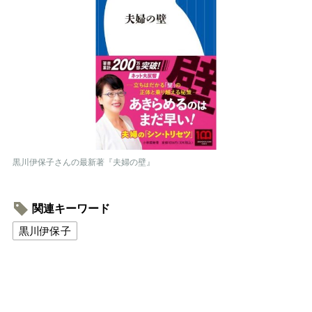
黒川伊保子さんの最新著『夫婦の壁』
関連キーワード
黒川伊保子