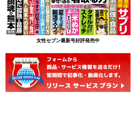
女性セブン最新号好評発売中