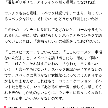
「遅刻ギリギリで、アイラインを引く瞬間」でなければ。
ウンチクもある意味、スペック確認です。つまり、知ってい
るスペックを語り、それでいいかどうかを確認したいわけ。
このため、ウンチクに反応してあげないと、ゴールを迎えら
れません。特に、彼が素晴らしいと思うことをウンチクで語
っているときは、「素晴らしい」の確認をしてあげないと。
「このスピーカー、すごいんだよ」「ここのラーメン、半端
ないんだよ」と、スペックを語り出したら、感心して聞い
て、「ほんと、それはすごいわね」「うわぁ、早く食べた
い！」と言ってあげないと、スペック確認が完了できないの
です。スペックに興味がない女性脳にとってはうんざりする
かもしれませんが、これはもう、コミュニケーション・イベ
ントだと思って、やってあげるのが一番。優しく共感してく
れる夫がかけがえのないように、ウンチクに瑞々しく反応し
てくれる妻はかけがえがないのです。