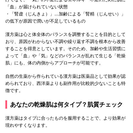
「血」が届けられていない状態
・「腎虚（じんきょ）」…加齢による「腎精（じんせい）」
の低下が原因で潤いが不足しているもの
漢方薬は心と体全体のバランスを調整することを目的として
おり、原因がわからない不調や繰り返す不調を根本から改善
することを得意としています。そのため、加齢や生活習慣に
よって「血」や「気」などのバランスが乱れて生じる「乾燥
肌」にも、体の内側からアプローチが可能です。
自然の生薬から作られている漢方薬は医薬品として効果が認
められており、西洋薬よりも副作用が比較的少ないことも特
徴です。
あなたの乾燥肌は何タイプ？肌質チェック
漢方薬はタイプに合ったものを服用することで、より効果が
現れやすくなります。