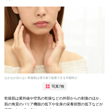
なかなか治らない乾燥肌は漢方薬で改善できる可能性が
写真7枚
乾燥肌は紫外線や空気の乾燥などの外部からの刺激のほか、
肌の角質のバリア機能の低下や全身の栄養状態の低下などが