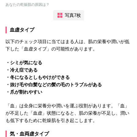
あなたの乾燥肌の原因は？
写真7枚
血虚タイプ
以下のチェック項目に当てはまる人は、肌の栄養や潤いが低
下した「血虚タイプ」の可能性があります。
・シミが気になる
・冷え症である
・冬になるとしもやけができる
・抜け毛や白髪などの髪の毛のトラブルがある
・爪が割れやすい
「血」は全身に栄養分や潤いを運ぶ役割があります。「血」
が不足した「血虚」状態になると、肌の栄養が不足し、潤い
も低下するために乾燥肌を引き起こします。
気・血両虚タイプ