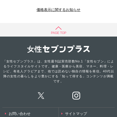
価格表示に関するお知らせ
PAGE TOP
「女性セブンプラス」は、女性週刊誌実売部数No.1「女性セブン」によ
るライフスタイルサイトです。健康・医療から美容、マネー、料理・レ
シピ、有名人グラビアまで、他では読めない独自の情報を発信。40代以
降の女性の暮らしをより豊かにする「知って得する」コンテンツが満載
です。
お問い合わせ
サイトマップ