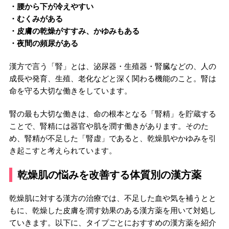
・腰から下が冷えやすい
・むくみがある
・皮膚の乾燥がすすみ、かゆみもある
・夜間の頻尿がある
漢方で言う「腎」とは、泌尿器・生殖器・腎臓などの、人の
成長や発育、生殖、老化などと深く関わる機能のこと。腎は
命を守る大切な働きをしています。
腎の最も大切な働きは、命の根本となる「腎精」を貯蔵する
ことで、腎精には器官や肌を潤す働きがあります。そのた
め、腎精が不足した「腎虚」であると、乾燥肌やかゆみを引
き起こすと考えられています。
乾燥肌の悩みを改善する体質別の漢方薬
乾燥肌に対する漢方の治療では、不足した血や気を補うとと
もに、乾燥した皮膚を潤す効果のある漢方薬を用いて対処し
ていきます。以下に、タイプごとにおすすめの漢方薬を紹介