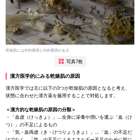
乾燥肌には外的要因と内的要因がある
写真7枚
漢方医学的にみる乾燥肌の原因
漢方医学では主に以下の3つが乾燥肌の原因となると考え、
状態に合わせた漢方薬を服用することで対処します。
＜漢方的な乾燥肌の原因の分類＞
・「血虚（けっきょ）」…全身に栄養や潤いを運ぶ「血（け
つ）」の不足によるもの
・「気・血両虚（き・けつりょうきょ）」…「血」の不足だ
けでなく、「気」の不足によるエネルギー不足のために肌に