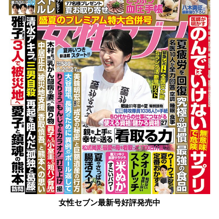
女性セブン最新号好評発売中