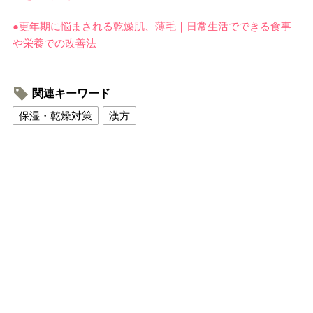
●更年期に悩まされる乾燥肌、薄毛｜日常生活でできる食事
や栄養での改善法
関連キーワード
保湿・乾燥対策
漢方