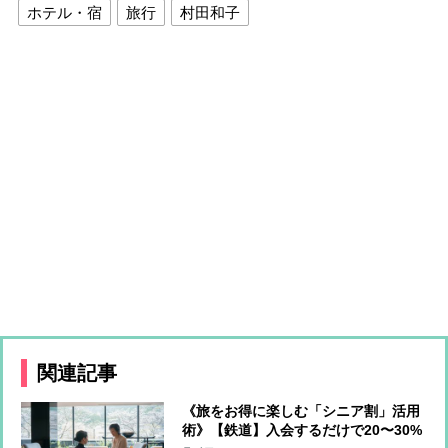
ホテル・宿
旅行
村田和子
関連記事
《旅をお得に楽しむ「シニア割」活用
術》【鉄道】入会するだけで20〜30%