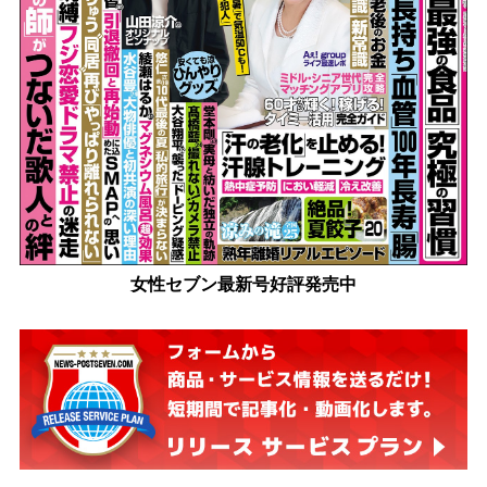
女性セブン最新号好評発売中