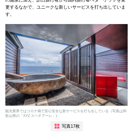
更するなかで、ユニークな新しいサービスを打ち出していま
す。
観光業界ではコロナ禍で安心安全な新サービスを打ち出している（写真は和
歌山県の「XYZ スペチアーレ」)
写真17枚