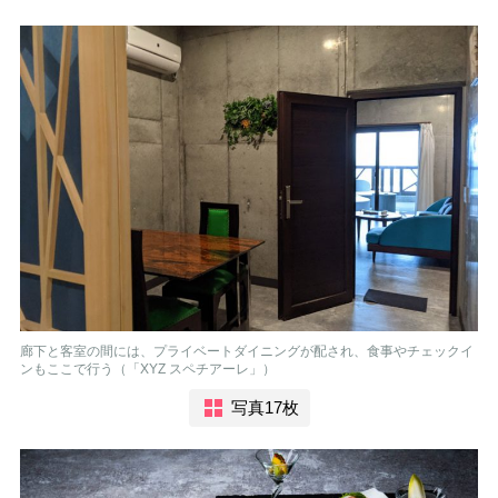
廊下と客室の間には、プライベートダイニングが配され、食事やチェックイ
ンもここで行う（「XYZ スペチアーレ」）
写真17枚