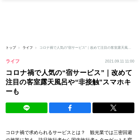
トップ
ライフ
コロナ禍で人気の“宿サービス”｜改めて注目の客室露天風呂や“非接触”スマホキーも
ライフ
2021.09.11 11:00
コロナ禍で人気の“宿サービス”｜改めて
注目の客室露天風呂や“非接触”スマホキ
ーも
コロナ禍で求められるサービスとは？ 観光業では三密回避
の施策に加え、訪日旅行者から国内旅行者へターゲットを変