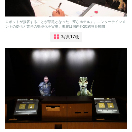
ロボットが接客することが話題となった「変なホテル」。エンターテインメ
ントの提供と業務の効率化を実現。現在は国内外20施設を展開
写真17枚