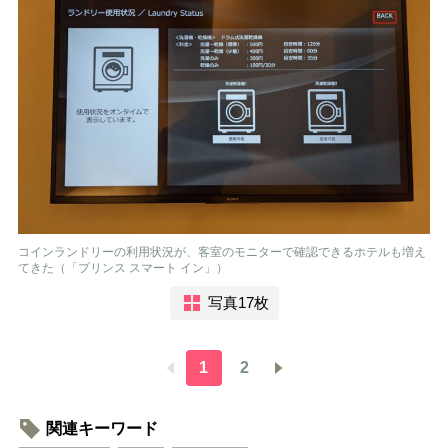
コインランドリーの利用状況が、客室のモニターで確認できるホテルも増え
てきた（「プリンス スマート イン」）
写真17枚
1
2
関連キーワード