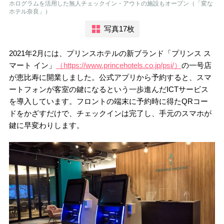
ホログラムを活用した無人チェックイン・アウトの施設もオープン（「変な
ホテル奈良」）
写真17枚
2021年2月には、プリンスホテルの新ブランド「プリンス ス
マート イン」
（https://www.princehotels.co.jp/psi/）
の一号店
が恵比寿に開業しました。公式アプリから予約すると、スマ
ートフォンが客室の鍵になるという一歩進んだICTサービス
を導入しています。フロントの端末に予約時に得たQRコー
ドをかざすだけで、チェックインは完了し、手元のスマホが
鍵に早変わりします。