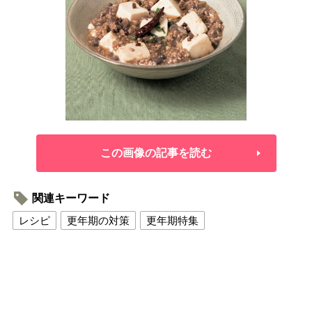
この画像の記事を読む
関連キーワード
レシピ
更年期の対策
更年期特集