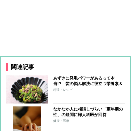
関連記事
あずきに発毛パワーがあるって本
当!? 髪の悩み解決に役立つ栄養素＆
おすすめレシピを紹介
料理・レシピ
なかなか人に相談しづらい「更年期の
性」の疑問に婦人科医が回答
健康・医療