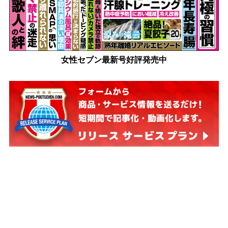
女性セブン最新号好評発売中