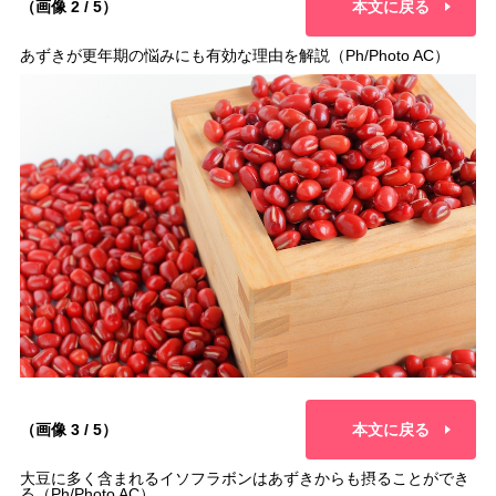
（画像 2 / 5）
本文に戻る
あずきが更年期の悩みにも有効な理由を解説（Ph/Photo AC）
（画像 3 / 5）
本文に戻る
大豆に多く含まれるイソフラボンはあずきからも摂ることができ
る（Ph/Photo AC）