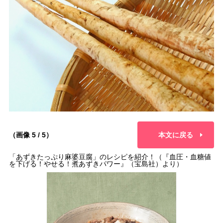
（画像 5 / 5）
本文に戻る
「あずきたっぷり麻婆豆腐」のレシピを紹介！（『血圧・血糖値
を下げる！やせる！煮あずきパワー』（宝島社）より）