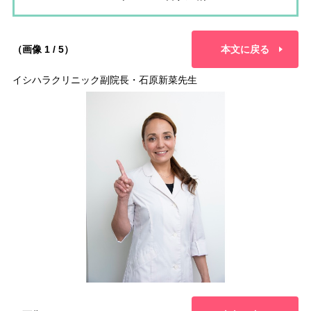
（画像 1 / 5）
本文に戻る
イシハラクリニック副院長・石原新菜先生