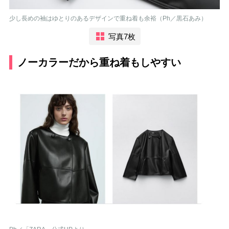
少し長めの袖はゆとりのあるデザインで重ね着も余裕（Ph／黒石あみ）
写真7枚
ノーカラーだから重ね着もしやすい