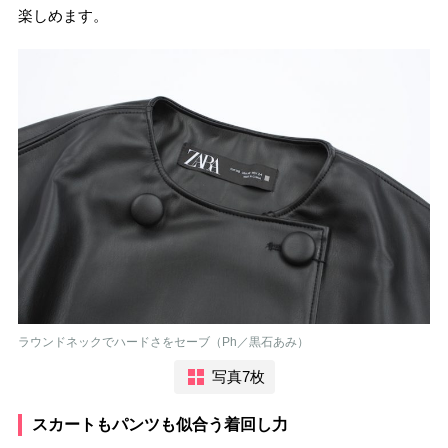
楽しめます。
ラウンドネックでハードさをセーブ（Ph／黒石あみ）
写真7枚
スカートもパンツも似合う着回し力