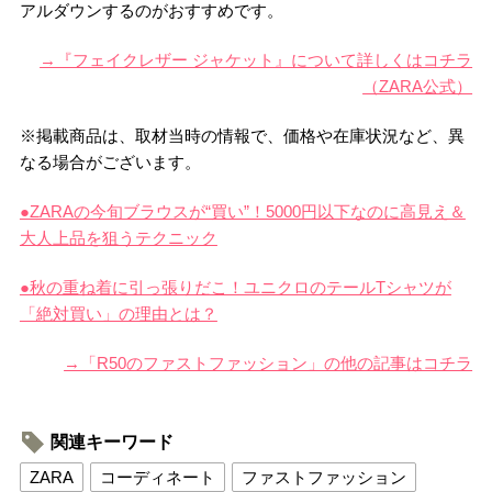
アルダウンするのがおすすめです。
→『フェイクレザー ジャケット』について詳しくはコチラ
（ZARA公式）
※掲載商品は、取材当時の情報で、価格や在庫状況など、異
なる場合がございます。
●ZARAの今旬ブラウスが“買い”！5000円以下なのに高見え＆
大人上品を狙うテクニック
●秋の重ね着に引っ張りだこ！ユニクロのテールTシャツが
「絶対買い」の理由とは？
→「R50のファストファッション」の他の記事はコチラ
関連キーワード
ZARA
コーディネート
ファストファッション