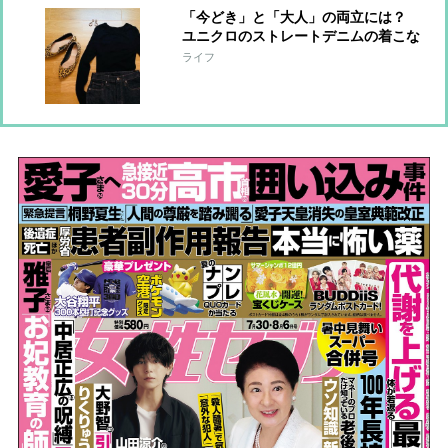
「今どき」と「大人」の両立には？
ユニクロのストレートデニムの着こな
し術【R50のファストファッション】
ライフ