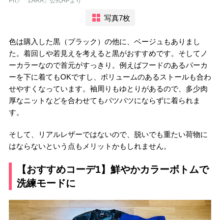
Ph／「ZARA」公式HPより
写真7枚
色は購入した黒（ブラック）の他に、ベージュもありまし
た。着回しや若見えを考えると黒がおすすめです。そしてノ
ーカラーなので首元がすっきり。例えばフードのあるパーカ
ーを下に着てもOKですし、ボリュームのあるストールも合わ
せやすくなっています。袖周りもゆとりがあるので、多少肉
厚なニットなどを合わせてもパツパツにならずに着られま
す。
そして、リアルレザーではないので、脱いでも重たい荷物に
はならないという点もメリットかもしれません。
【おすすめコーデ1】鮮やかカラーボトムで
洗練モードに