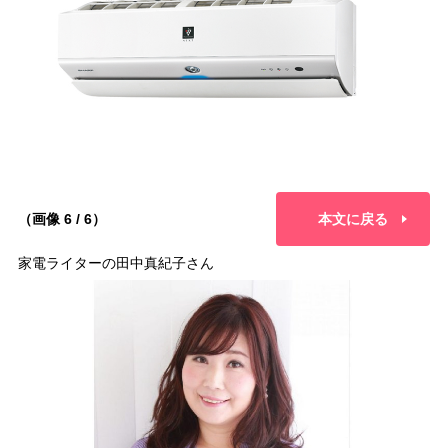
（画像 6 / 6）
本文に戻る
家電ライターの田中真紀子さん