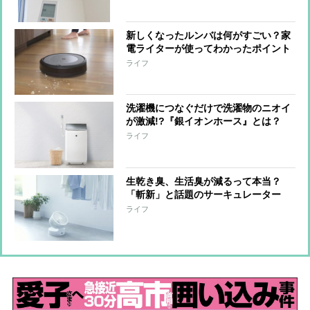
新しくなったルンバは何がすごい？家
電ライターが使ってわかったポイント
5つ【スマート家電レビュー】
ライフ
洗濯機につなぐだけで洗濯物のニオイ
が激減!?『銀イオンホース』とは？
【スマート家電レビュー】
ライフ
生乾き臭、生活臭が減るって本当？
「斬新」と話題のサーキュレーター
【スマート家電レビュー】
ライフ