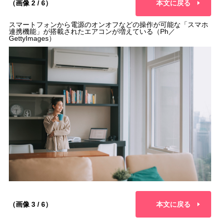
（画像 2 / 6）
本文に戻る
スマートフォンから電源のオンオフなどの操作が可能な「スマホ
連携機能」が搭載されたエアコンが増えている（Ph／
GettyImages）
（画像 3 / 6）
本文に戻る