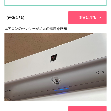
（画像 1 / 6）
本文に戻る
エアコンのセンサーが足元の温度を感知