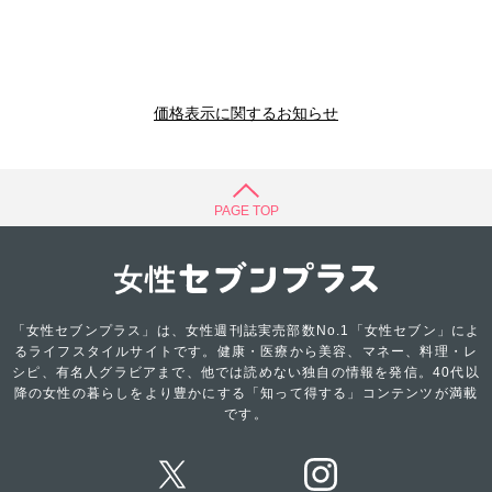
価格表示に関するお知らせ
PAGE TOP
「女性セブンプラス」は、女性週刊誌実売部数No.1「女性セブン」によ
るライフスタイルサイトです。健康・医療から美容、マネー、料理・レ
シピ、有名人グラビアまで、他では読めない独自の情報を発信。40代以
降の女性の暮らしをより豊かにする「知って得する」コンテンツが満載
です。