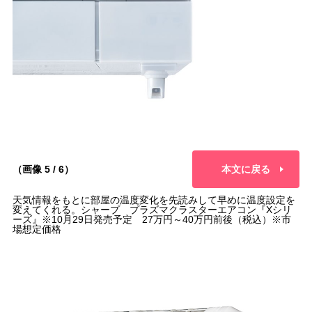
（画像 5 / 6）
本文に戻る
天気情報をもとに部屋の温度変化を先読みして早めに温度設定を
変えてくれる。シャープ プラズマクラスターエアコン『Xシリ
ーズ』※10月29日発売予定 27万円～40万円前後（税込）※市
場想定価格