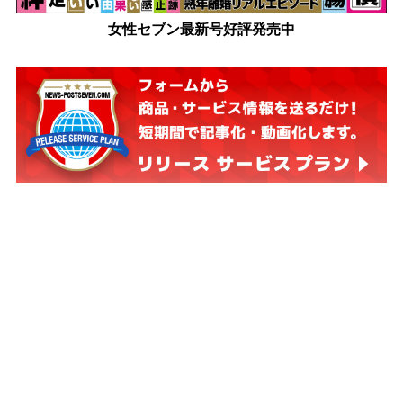
女性セブン最新号好評発売中