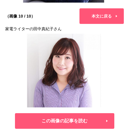
（画像 10 / 10）
本文に戻る
家電ライターの田中真紀子さん
この画像の記事を読む