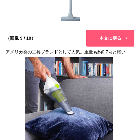
（画像 9 / 10）
本文に戻る
アメリカ発の工具ブランドとして人気。重量も約0.7㎏と軽い