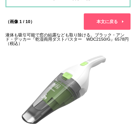
（画像 1 / 10）
本文に戻る
液体も吸引可能で窓の結露なども取り除ける。ブラック・アン
ド・デッカー『乾湿両用ダストバスター WDC2150/G』6578円
（税込）