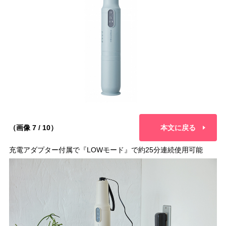
（画像 7 / 10）
本文に戻る
充電アダプター付属で『LOWモード』で約25分連続使用可能