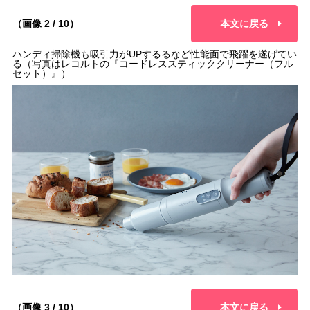
（画像 2 / 10）
本文に戻る
ハンディ掃除機も吸引力がUPするるなど性能面で飛躍を遂げてい
る（写真はレコルトの『コードレススティッククリーナー（フル
セット）』）
（画像 3 / 10）
本文に戻る