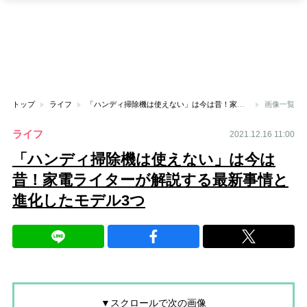
トップ
ライフ
「ハンディ掃除機は使えない」は今は昔！家電ライターが解説する最新事情と進化したモデル3つ
画像一覧
ライフ
2021.12.16 11:00
「ハンディ掃除機は使えない」は今は
昔！家電ライターが解説する最新事情と
進化したモデル3つ
▼スクロールで次の画像