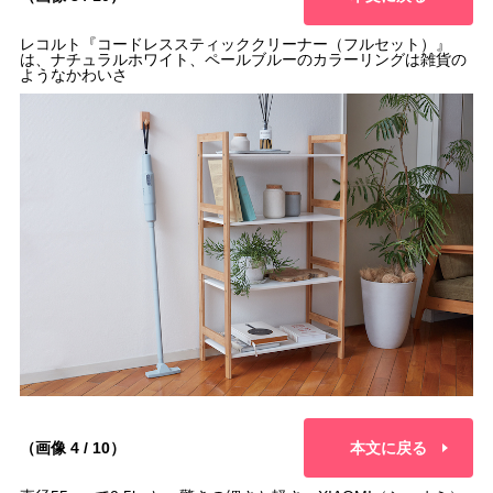
レコルト『コードレススティッククリーナー（フルセット）』
は、ナチュラルホワイト、ペールブルーのカラーリングは雑貨の
ようなかわいさ
（画像 4 / 10）
本文に戻る