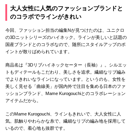
大人女性に人気のファッションブランドと
のコラボでラインがきれい
今回、ファッション担当の編集Nが見つけたのは、ユニクロ
の3Dニットシリーズのハイネック。ラインが美しいと話題の
国産ブランドとのコラボなので、随所にスタイルアップのポ
イントが散りばめられています。
商品名は『3Dリブハイネックセーター（長袖）』。シルエッ
トもディテールもこだわり、美しさを追求。繊細なリブ編み
でよりきれいなラインになっています。というのも、女性を
美しく見せる「曲線美」が国内外で注目を集める日本のファ
ッションブランド、Mame Kurogouchiとのコラボレーション
アイテムだから。
このMame Kurogouchi、ラインもきれいで、大人女性に人
気。肌触りやわらかな糸で、繊細なリブの編み地を採用して
いるので、着心地も抜群です。