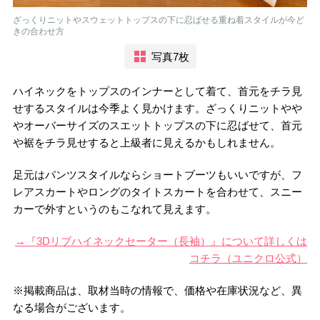
ざっくりニットやスウェットトップスの下に忍ばせる重ね着スタイルが今ど
きの合わせ方
写真7枚
ハイネックをトップスのインナーとして着て、首元をチラ見
せするスタイルは今季よく見かけます。ざっくりニットやや
やオーバーサイズのスエットトップスの下に忍ばせて、首元
や裾をチラ見せすると上級者に見えるかもしれません。
足元はパンツスタイルならショートブーツもいいですが、フ
レアスカートやロングのタイトスカートを合わせて、スニー
カーで外すというのもこなれて見えます。
→『3Dリブハイネックセーター（長袖）』について詳しくは
コチラ（ユニクロ公式）
※掲載商品は、取材当時の情報で、価格や在庫状況など、異
なる場合がございます。