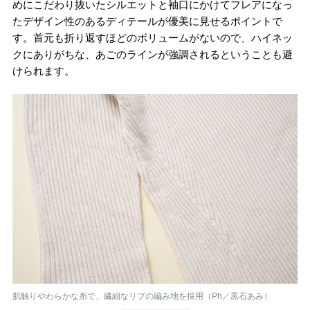
めにこだわり抜いたシルエットと袖口にかけてフレアになっ
たデザイン性のあるディテールが優美に見せるポイントで
す。首元も折り返すほどのボリュームがないので、ハイネッ
クにありがちな、あごのラインが強調されるということも避
けられます。
肌触りやわらかな糸で、繊細なリブの編み地を採用（Ph／黒石あみ）