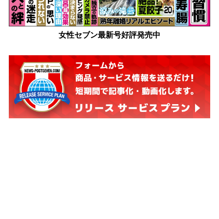
女性セブン最新号好評発売中