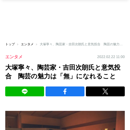
トップ
エンタメ
大塚寧々、陶芸家・吉田次朗氏と意気投合 陶芸の魅力は「無」になれること
エンタメ
2022.02.22 11:00
大塚寧々、陶芸家・吉田次朗氏と意気投
合 陶芸の魅力は「無」になれること