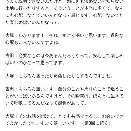
うまく説明できないんだけど、別に何も決めないで知らない
土地に行ったりすると、そういうことが本当に多くて、なん
にも心配しなくていいんだなって感じます。心配しないでた
だ楽しめばいいんだなって。
大塚：わかります！ それ、すごく深いと思います。過剰な
心配もいらないんですよね。
吉田：必要なものは今あるんだろうなって。安心して楽しめ
ばいいのかなって思ってます。
大塚：もちろん迷ったり葛藤したりもするんですよね。
吉田：もちろん迷います。自分のことや周りのことで迷うこ
とがいっぱいあるんですけど、その瞬間は、ほんとに生きて
いて呼吸してるんだなって感覚があって。
大塚：そのお話を聞けて、とても共感できるし、お会いでき
てよかったです。すごく嬉しいです。（第3回に続く）