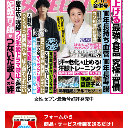
女性セブン最新号好評発売中