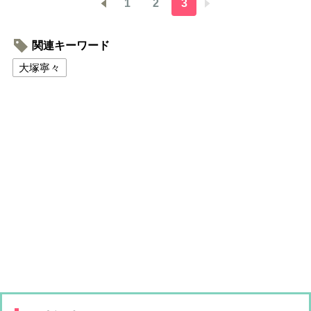
1
2
3
関連キーワード
大塚寧々