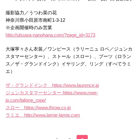
撮影協力／うつわ菜の花
神奈川県小田原市南町1-3-12
※企画開催時のみ営業
http://utsuwa-nanohana.com/?page_id=3173
大塚寧々さん衣装／ワンピース（ラリーニュ ロペ／ジュンカ
スタマーセンター）、ストール（スロー）、ブーツ（ロラン
ス／ザ・グランドインク）イヤリング、リング（すべてラミ
エ）
ザ・グランドインク https://www.laurence.jp
ジュンカスタマーセンター https://www.rope-
jp.com/laligne_rope/
スロー https://www.throw.co.jp
ラミエ http://www.lamie-lamie.com