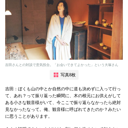
吉田さんとの対談で意気投合。「お会いできてよかった」という大塚さん
写真8枚
吉田：ぼくも山の中とか自然の中に道も決めずに入って行っ
て、あれ？って振り返った瞬間に、木の根元にお供えがして
ある小さな観音様がいて、今ここで振り返らなかったら絶対
見なかったなって。俺、観音様に呼ばれてきたのか？みたい
に思うことがあります。