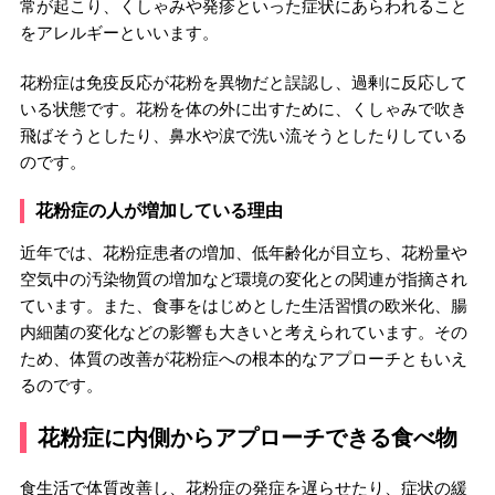
常が起こり、くしゃみや発疹といった症状にあらわれること
をアレルギーといいます。
花粉症は免疫反応が花粉を異物だと誤認し、過剰に反応して
いる状態です。花粉を体の外に出すために、くしゃみで吹き
飛ばそうとしたり、鼻水や涙で洗い流そうとしたりしている
のです。
花粉症の人が増加している理由
近年では、花粉症患者の増加、低年齢化が目立ち、花粉量や
空気中の汚染物質の増加など環境の変化との関連が指摘され
ています。また、食事をはじめとした生活習慣の欧米化、腸
内細菌の変化などの影響も大きいと考えられています。その
ため、体質の改善が花粉症への根本的なアプローチともいえ
るのです。
花粉症に内側からアプローチできる食べ物
食生活で体質改善し、花粉症の発症を遅らせたり、症状の緩