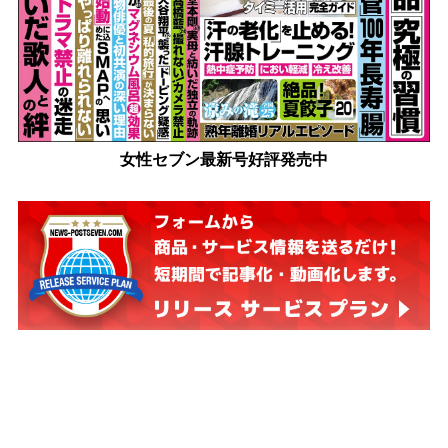
女性セブン最新号好評発売中