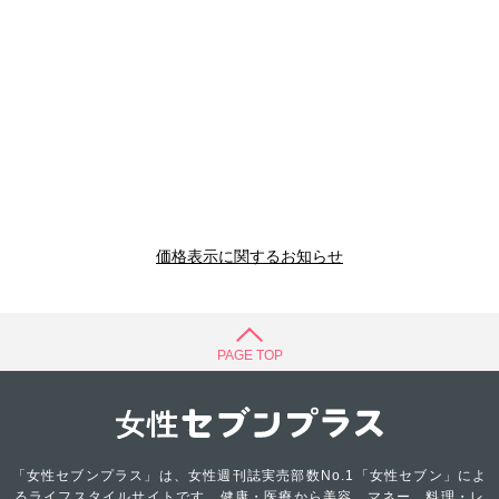
価格表示に関するお知らせ
PAGE TOP
「女性セブンプラス」は、女性週刊誌実売部数No.1「女性セブン」によ
るライフスタイルサイトです。健康・医療から美容、マネー、料理・レ