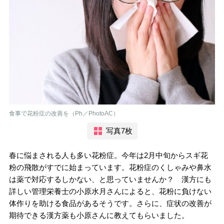
食事で花粉症の改善を（Ph／PhotoAC）
写真7枚
春に悩まされる人も多い花粉症。今年は2月中旬からスギ花
粉の飛散がすでに始まっています。花粉症のくしゃみや鼻水
は薬で対応するしかない、と思っていませんか？ 漢方にも
詳しい管理栄養士の小原水月さんによると、花粉に負けない
体作りを助ける食品があるそうです。さらに、症状の改善が
期待できる漢方薬も小原さんに教えてもらいました。