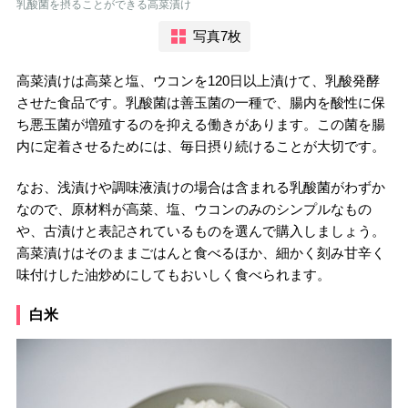
乳酸菌を摂ることができる高菜漬け
写真7枚
高菜漬けは高菜と塩、ウコンを120日以上漬けて、乳酸発酵
させた食品です。乳酸菌は善玉菌の一種で、腸内を酸性に保
ち悪玉菌が増殖するのを抑える働きがあります。この菌を腸
内に定着させるためには、毎日摂り続けることが大切です。
なお、浅漬けや調味液漬けの場合は含まれる乳酸菌がわずか
なので、原材料が高菜、塩、ウコンのみのシンプルなもの
や、古漬けと表記されているものを選んで購入しましょう。
高菜漬けはそのままごはんと食べるほか、細かく刻み甘辛く
味付けした油炒めにしてもおいしく食べられます。
白米