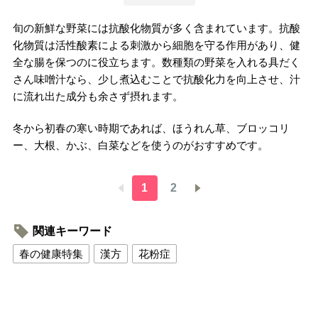
旬の新鮮な野菜には抗酸化物質が多く含まれています。抗酸
化物質は活性酸素による刺激から細胞を守る作用があり、健
全な腸を保つのに役立ちます。数種類の野菜を入れる具だく
さん味噌汁なら、少し煮込むことで抗酸化力を向上させ、汁
に流れ出た成分も余さず摂れます。
冬から初春の寒い時期であれば、ほうれん草、ブロッコリ
ー、大根、かぶ、白菜などを使うのがおすすめです。
1
2
関連キーワード
春の健康特集
漢方
花粉症