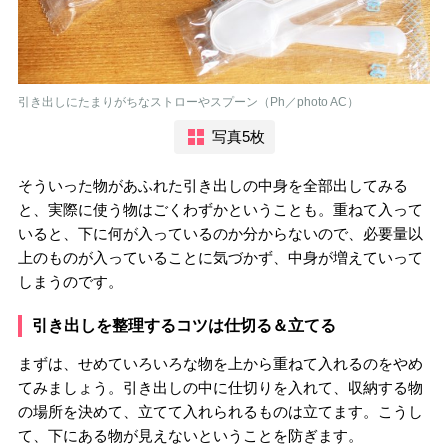
引き出しにたまりがちなストローやスプーン（Ph／photo AC）
写真5枚
そういった物があふれた引き出しの中身を全部出してみる
と、実際に使う物はごくわずかということも。重ねて入って
いると、下に何が入っているのか分からないので、必要量以
上のものが入っていることに気づかず、中身が増えていって
しまうのです。
引き出しを整理するコツは仕切る＆立てる
まずは、せめていろいろな物を上から重ねて入れるのをやめ
てみましょう。引き出しの中に仕切りを入れて、収納する物
の場所を決めて、立てて入れられるものは立てます。こうし
て、下にある物が見えないということを防ぎます。