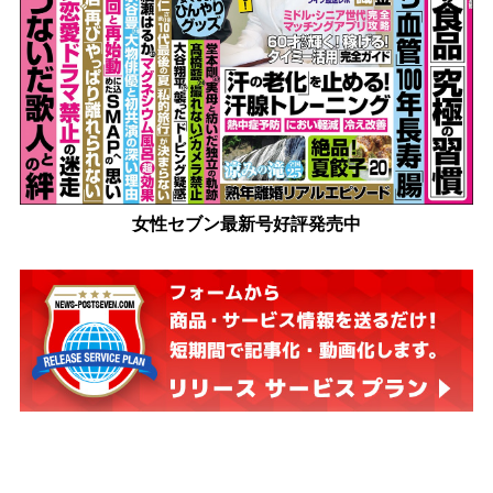
女性セブン最新号好評発売中