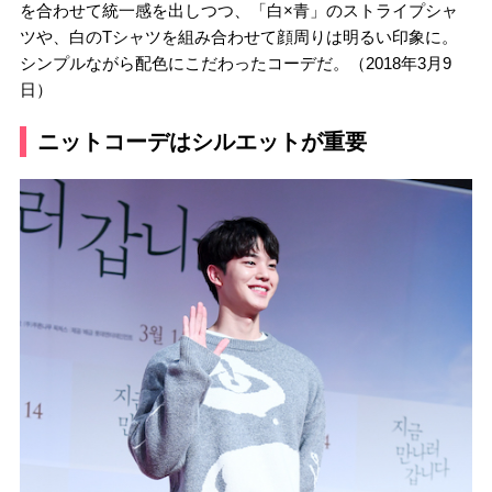
を合わせて統一感を出しつつ、「白×青」のストライプシャ
ツや、白のTシャツを組み合わせて顔周りは明るい印象に。
シンプルながら配色にこだわったコーデだ。（2018年3月9
日）
ニットコーデはシルエットが重要