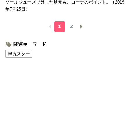
ソールシューズで外した足元も、コーデのポイント。（2019
年7月25日）
1
2
関連キーワード
韓流スター