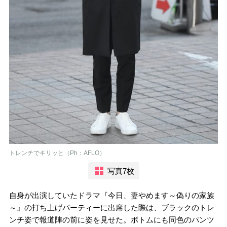
トレンチでキリッと（Ph：AFLO）
写真7枚
自身が出演していたドラマ『今日、妻やめます～偽りの家族
～』の打ち上げパーティーに出席した際は、ブラックのトレ
ンチ姿で報道陣の前に姿を見せた。ボトムにも同色のパンツ