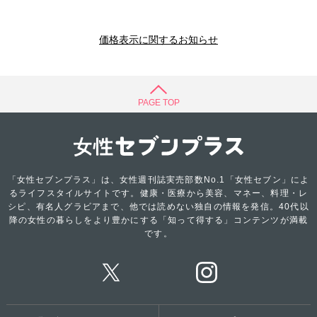
価格表示に関するお知らせ
PAGE TOP
「女性セブンプラス」は、女性週刊誌実売部数No.1「女性セブン」によ
るライフスタイルサイトです。健康・医療から美容、マネー、料理・レ
シピ、有名人グラビアまで、他では読めない独自の情報を発信。40代以
降の女性の暮らしをより豊かにする「知って得する」コンテンツが満載
です。