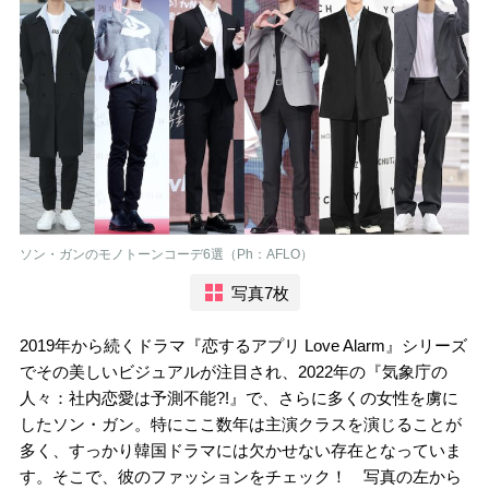
ソン・ガンのモノトーンコーデ6選（Ph：AFLO）
写真7枚
2019年から続くドラマ『恋するアプリ Love Alarm』シリーズ
でその美しいビジュアルが注目され、2022年の『気象庁の
人々：社内恋愛は予測不能?!』で、さらに多くの女性を虜に
したソン・ガン。特にここ数年は主演クラスを演じることが
多く、すっかり韓国ドラマには欠かせない存在となっていま
す。そこで、彼のファッションをチェック！ 写真の左から