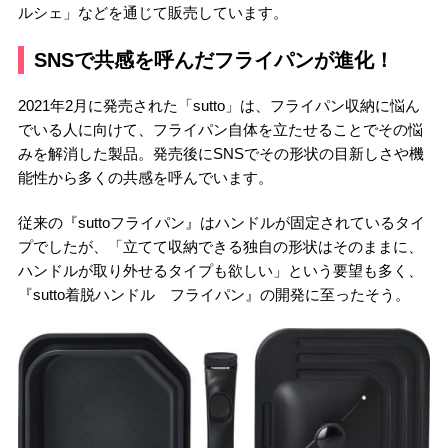
ルシェ」などを通じて販売しています。
SNSで共感を呼んだフライパンが進化！
2021年2月に発売された「sutto」は、フライパン収納に悩ん
でいる人に向けて、フライパン自体を立たせることでその悩
みを解消した製品。発売後にSNSでその形状の目新しさや機
能性から多くの共感を呼んでいます。
従来の『suttoフライパン』はハンドルが固定されているタイ
プでしたが、「立てて収納できる独自の形状はそのままに、
ハンドルが取り外せるタイプも欲しい」という要望も多く、
『sutto着脱ハンドル フライパン』の開発に至ったそう。