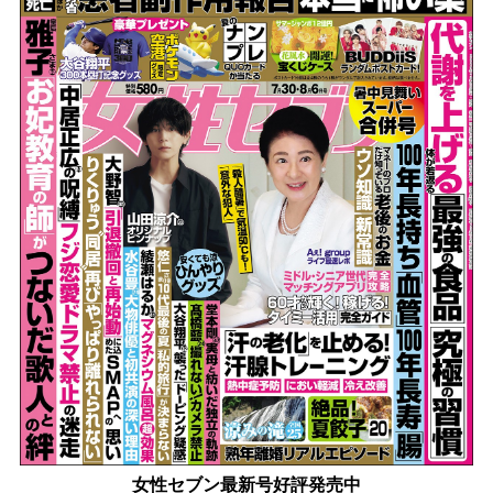
女性セブン最新号好評発売中