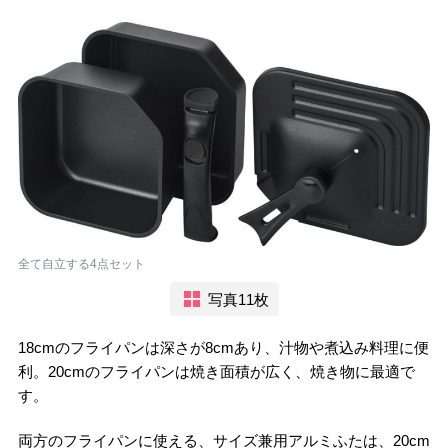
全て自立する4点セット
写真11枚
18cmのフライパンは深さが8cmあり、汁物や煮込み料理に便
利。20cmのフライパンは焼き面積が広く、焼き物に最適で
す。
両方のフライパンに使える、サイズ兼用アルミふたは、20cm