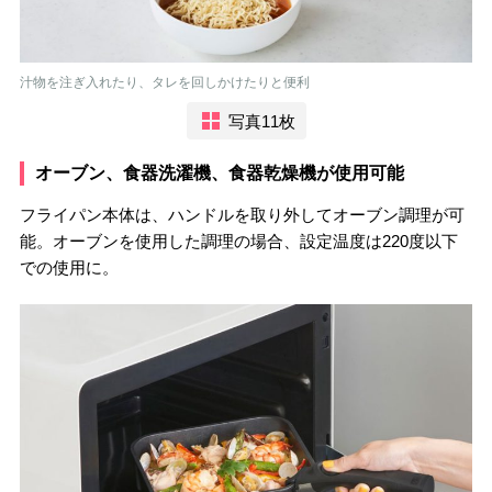
汁物を注ぎ入れたり、タレを回しかけたりと便利
写真11枚
オーブン、食器洗濯機、食器乾燥機が使用可能
フライパン本体は、ハンドルを取り外してオーブン調理が可
能。オーブンを使用した調理の場合、設定温度は220度以下
での使用に。