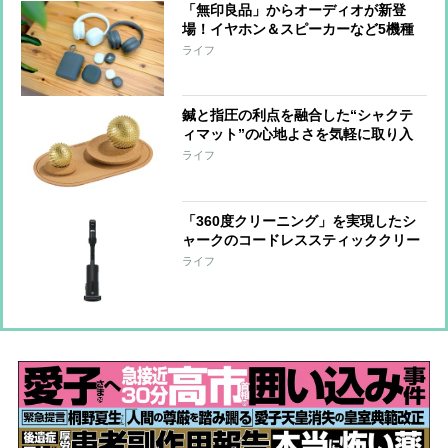
「無印良品」からオーディオが新登
場！イヤホン＆スピーカーなど5機種
をひと足先に体験
ライフ
鍼と指圧の利点を融合した“シャクテ
ィマット”の心地よさを気軽に取り入
れられる『ワンダーボール セット』
ライフ
「手をほぐす」「足裏を刺激する」な
ど短時間で整えられる形に進化
「360度クリーニング」を実現したシ
ャークのコードレススティッククリー
ナー 強い吸引力とヘッドの密着性で
ライフ
奥までしっかりアプローチ