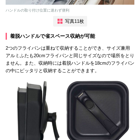
ハンドルの取り付け位置に迷わず便利
写真11枚
着脱ハンドルで省スペース収納が可能
2つのフライパンは重ねて収納することができ、サイズ兼用
アルミふたも20cmフライパンと同じサイズなので場所をとり
ません。また、収納時には着脱ハンドルを18cmのフライパン
の中にピッタリと収納することができます。