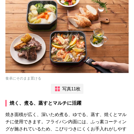
食卓にそのまま置ける
写真11枚
焼く、煮る、蒸すとマルチに活躍
焼き面積が広く、深いため煮る、ゆでる、蒸す、焼くとマル
チに使用できます。フライパン内面には、ふっ素コーティン
グが施されているため、こびりつきにくくお手入れがしやす