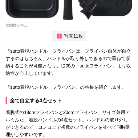
収納性が向上
写真11枚
『sutto着脱ハンドル フライパンは、フライパン自体が自立
するのはもちろん、ハンドルが取り外しできるので重ねて収
納することが可能となり、従来の『suttoフライパン』より収
納性が向上しています。
『sutto着脱ハンドル フライパン』の特長を紹介します。
全て自立する4点セット
着脱式の18cmフライパンと20cmフライパン、サイズ兼用ア
ルミふた、着脱ハンドルの4点セット。ハンドルの取り外し
ができるので、コンロ上で複数のフライパンを並べて同時調
理がしやすいです。