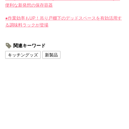
便利な新発想の保存容器
●作業効率もUP！吊り戸棚下のデッドスペースを有効活用す
る調味料ラックが登場
関連キーワード
キッチングッズ
新製品