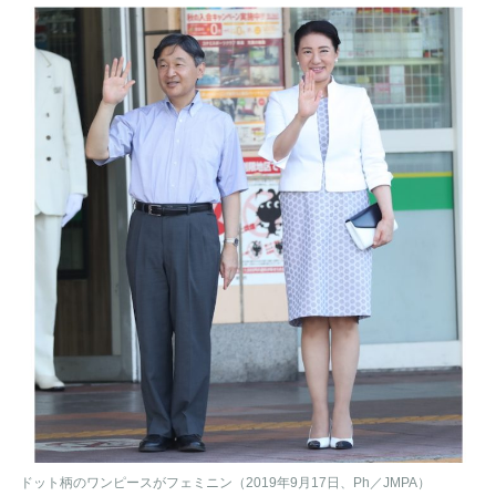
ドット柄のワンピースがフェミニン（2019年9月17日、Ph／JMPA）