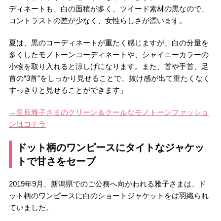
ディネートも、白の面積が多く、ツイード素材の黒なので、
コントラストの差が少なく、女性らしさが漂います。
夏は、黒のコーディネートが重たく感じますが、白の分量を
多くしたモノトーンコーディネートや、シャイニーカラーの
小物を取り入れると涼しげになります。また、首や手首、足
首の“3首”をしっかり見せることで、抜け感が出て重たくなく
すっきりと見せることができます」
→皇后雅子さまのクリーン＆クールなモノトーンファッショ
ンはコチラ
ドット柄のワンピースにタイトなジャケッ
トで甘さをセーブ
2019年9月、新潟県でのご公務へ向かわれる雅子さまは、ド
ット柄のワンピースに白のショートジャケットをは羽織られ
ていました。