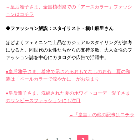
→皇后雅子さま、全国植樹祭での「アースカラー」ファッシ
ョンはコチラ
◆ファッション解説：スタイリスト・横山麻里さん
ほどよくフェミニンで上品なカジュアルスタイリングが参考
になると、同世代の女性たちからの支持多数。大人女性のフ
ァッション誌を中心にカタログや広告で活躍中。
●皇后雅子さま、着物で示されるおもてなしのお心 夏の和
装は「ペールカラーで涼やかに」がお決まり
●皇后雅子さま、洗練された夏のホワイトコーデ 愛子さま
のワンピースファッションにも注目
→「皇室」の他の記事はコチラ