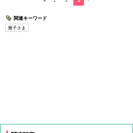
1
2
3
関連キーワード
雅子さま