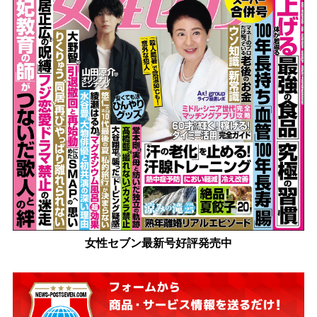
女性セブン最新号好評発売中