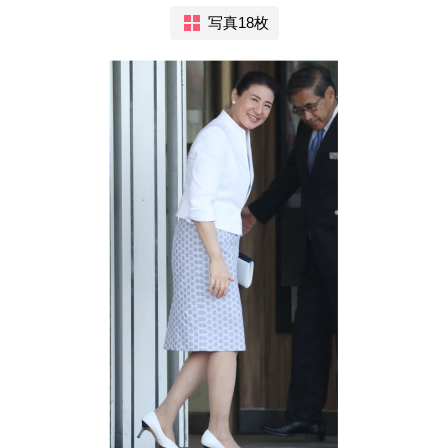
写真18枚