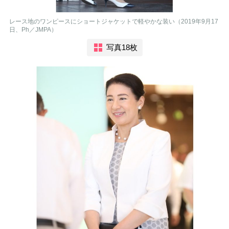
レース地のワンピースにショートジャケットで軽やかな装い（2019年9月17
日、Ph／JMPA）
写真18枚