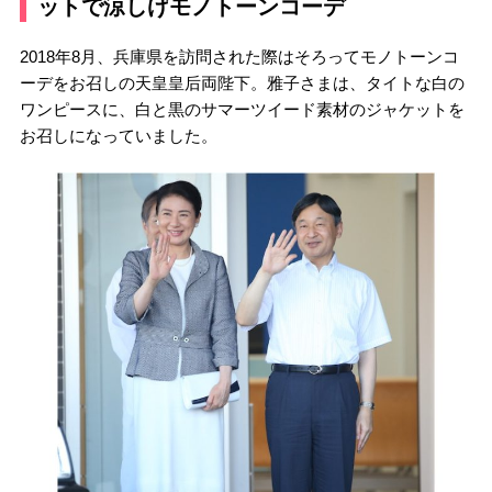
ットで涼しげモノトーンコーデ
2018年8月、兵庫県を訪問された際はそろってモノトーンコ
ーデをお召しの天皇皇后両陛下。雅子さまは、タイトな白の
ワンピースに、白と黒のサマーツイード素材のジャケットを
お召しになっていました。