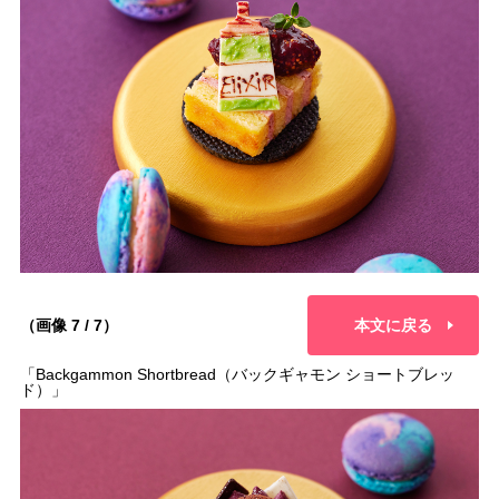
（画像 7 / 7）
本文に戻る
「Backgammon Shortbread（バックギャモン ショートブレッ
ド）」