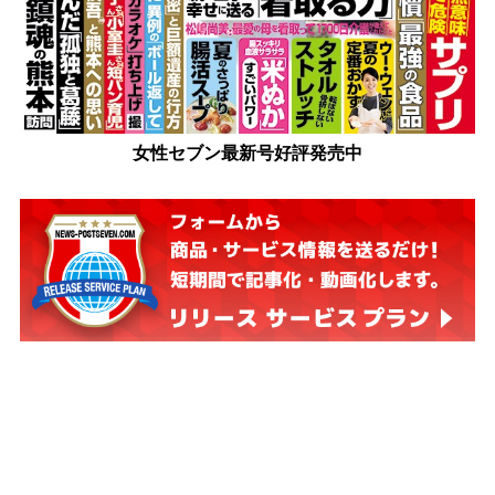
女性セブン最新号好評発売中