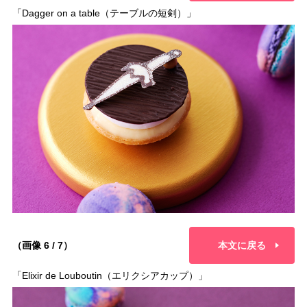
「Dagger on a table（テーブルの短剣）」
（画像 6 / 7）
本文に戻る
「Elixir de Louboutin（エリクシアカップ）」