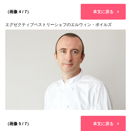
（画像 4 / 7）
本文に戻る
エグゼクティブペストリーシェフのエルウィン・ボイルズ
（画像 5 / 7）
本文に戻る