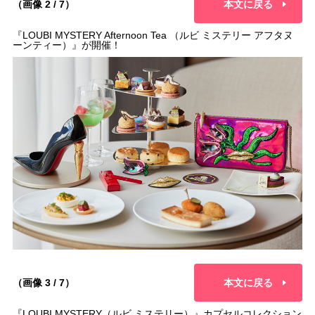
（画像 2 / 7）
本文に戻る
『LOUBI MYSTERY Afternoon Tea （ルビ ミステリー アフタヌ
ーンティー）』が開催！
（画像 3 / 7）
本文に戻る
『LOUBI MYSTERY（ルビ ミステリー）』カプセルコレクション