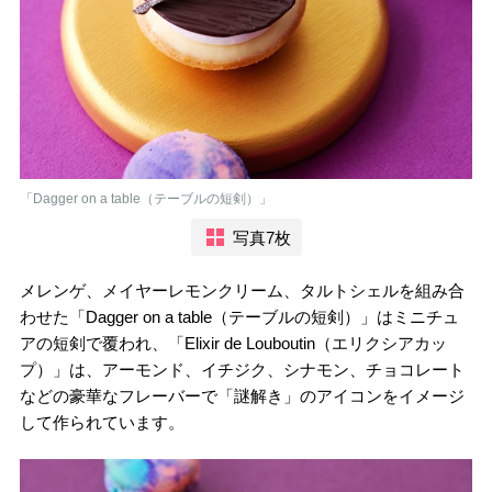
「Dagger on a table（テーブルの短剣）」
写真7枚
メレンゲ、メイヤーレモンクリーム、タルトシェルを組み合
わせた「Dagger on a table（テーブルの短剣）」はミニチュ
アの短剣で覆われ、「Elixir de Louboutin（エリクシアカッ
プ）」は、アーモンド、イチジク、シナモン、チョコレート
などの豪華なフレーバーで「謎解き」のアイコンをイメージ
して作られています。