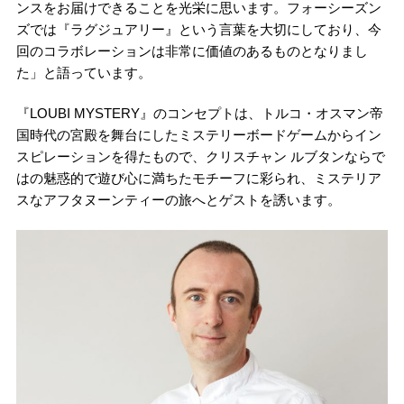
ンスをお届けできることを光栄に思います。フォーシーズン
ズでは『ラグジュアリー』という言葉を大切にしており、今
回のコラボレーションは非常に価値のあるものとなりまし
た」と語っています。
『LOUBI MYSTERY』のコンセプトは、トルコ・オスマン帝
国時代の宮殿を舞台にしたミステリーボードゲームからイン
スピレーションを得たもので、クリスチャン ルブタンならで
はの魅惑的で遊び心に満ちたモチーフに彩られ、ミステリア
スなアフタヌーンティーの旅へとゲストを誘います。