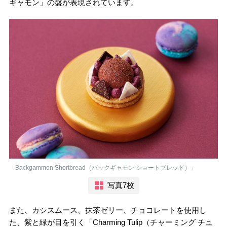
ギャモン」の盤が表現されています。
「Backgammon Shortbread（バックギャモン ショートブレッド）」
写真7枚
また、カシスムース、抹茶ゼリー、チョコレートを使用し
た、紫と緑が目を引く「Charming Tulip（チャーミング チュ