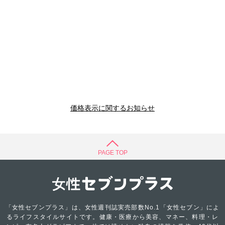
価格表示に関するお知らせ
PAGE TOP
「女性セブンプラス」は、女性週刊誌実売部数No.1「女性セブン」によ
るライフスタイルサイトです。健康・医療から美容、マネー、料理・レ