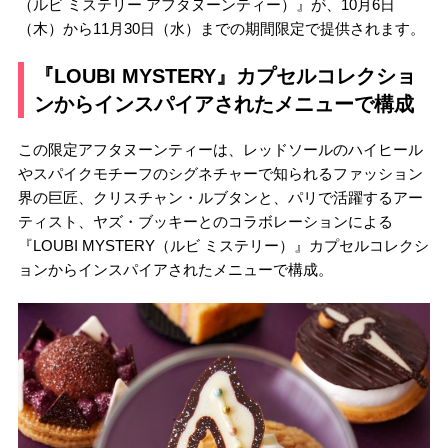
（ルビ ミステリー アフタヌーンティー）』が、10月6日
（木）から11月30日（水）までの期間限定で提供されます。
『LOUBI MYSTERY』カプセルコレクショ
ンからインスパイアされたメニューで構成
この限定アフタヌーンティーは、レッドソールのハイヒール
やスパイクモチーフのシグネチャーで知られるファッション
界の巨匠、クリスチャン・ルブタンと、パリで活躍するアー
ティスト、ヤズ・ブッキーとのコラボレーションによる
『LOUBI MYSTERY（ルビ ミステリー）』カプセルコレクシ
ョンからインスパイアされたメニューで構成。