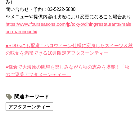
み）
問い合わせ・予約：03-5222-5880
※メニューや提供内容は状況により変更になること場合あり
https://www.fourseasons.com/jp/tokyo/dining/restaurants/mais
on-marunouchi/
●SDGsにも配慮！ハロウィーン仕様に変身したスイーツ＆秋
の味覚を満喫できる10月限定アフタヌーンティー
●鎌倉で大海原の眺望を楽しみながら秋の恵みを堪能！「秋
のご褒美アフタヌーンティー」
関連キーワード
アフタヌーンティー