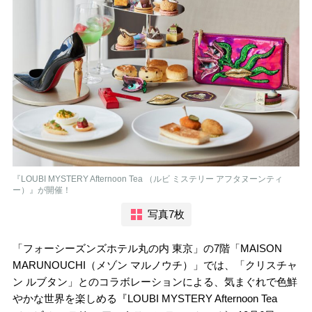
『LOUBI MYSTERY Afternoon Tea （ルビ ミステリー アフタヌーンティ
ー）』が開催！
写真7枚
「フォーシーズンズホテル丸の内 東京」の7階「MAISON
MARUNOUCHI（メゾン マルノウチ）」では、「クリスチャ
ン ルブタン」とのコラボレーションによる、気まぐれで色鮮
やかな世界を楽しめる『LOUBI MYSTERY Afternoon Tea