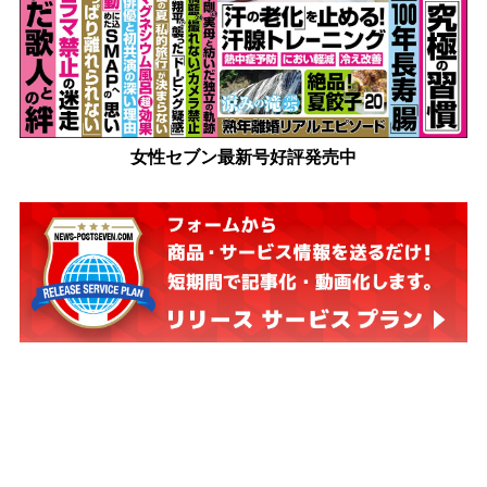
女性セブン最新号好評発売中