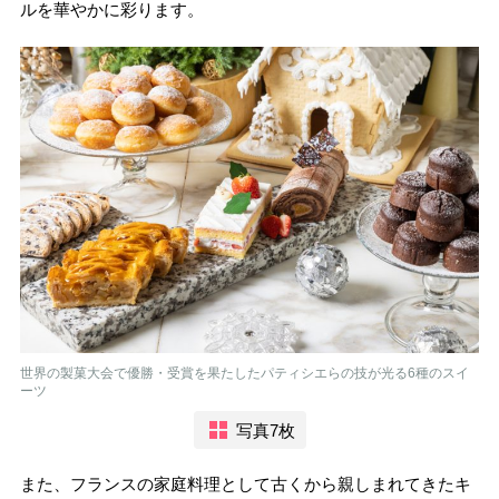
ルを華やかに彩ります。
世界の製菓大会で優勝・受賞を果たしたパティシエらの技が光る6種のスイ
ーツ
写真7枚
また、フランスの家庭料理として古くから親しまれてきたキ