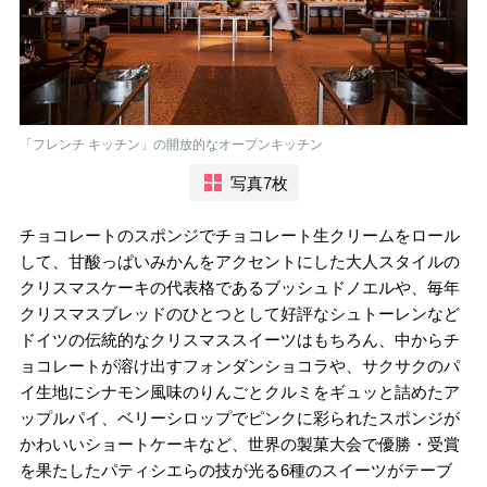
「フレンチ キッチン」の開放的なオープンキッチン
写真7枚
チョコレートのスポンジでチョコレート生クリームをロール
して、甘酸っぱいみかんをアクセントにした大人スタイルの
クリスマスケーキの代表格であるブッシュドノエルや、毎年
クリスマスブレッドのひとつとして好評なシュトーレンなど
ドイツの伝統的なクリスマススイーツはもちろん、中からチ
ョコレートが溶け出すフォンダンショコラや、サクサクのパ
イ生地にシナモン風味のりんごとクルミをギュッと詰めたア
ップルパイ、ベリーシロップでピンクに彩られたスポンジが
かわいいショートケーキなど、世界の製菓大会で優勝・受賞
を果たしたパティシエらの技が光る6種のスイーツがテーブ