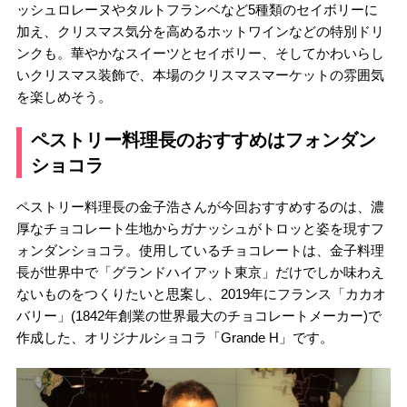
ッシュロレーヌやタルトフランベなど5種類のセイボリーに
加え、クリスマス気分を高めるホットワインなどの特別ドリ
ンクも。華やかなスイーツとセイボリー、そしてかわいらし
いクリスマス装飾で、本場のクリスマスマーケットの雰囲気
を楽しめそう。
ペストリー料理長のおすすめはフォンダン
ショコラ
ペストリー料理長の金子浩さんが今回おすすめするのは、濃
厚なチョコレート生地からガナッシュがトロッと姿を現すフ
ォンダンショコラ。使用しているチョコレートは、金子料理
長が世界中で「グランドハイアット東京」だけでしか味わえ
ないものをつくりたいと思案し、2019年にフランス「カカオ
バリー」(1842年創業の世界最大のチョコレートメーカー)で
作成した、オリジナルショコラ「Grande H」です。