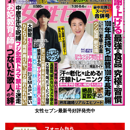
女性セブン最新号好評発売中