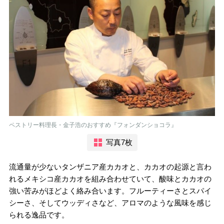
ペストリー料理長・金子浩のおすすめ『フォンダンショコラ』
写真7枚
流通量が少ないタンザニア産カカオと、カカオの起源と言わ
れるメキシコ産カカオを組み合わせていて、酸味とカカオの
強い苦みがほどよく絡み合います。フルーティーさとスパイ
シーさ、そしてウッディさなど、アロマのような風味を感じ
られる逸品です。