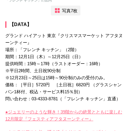
「フレンチ キッチン」の店内
写真7枚
【DATA】
グランド ハイアット 東京『クリスマスマーケット アフタヌ
ーンティー』
場所：「フレンチ キッチン」（2階）
期間：12月1日（木）～12月25日（日）
提供時間：15時～17時（ラストオーダー：16時）
※平日2時間、土日祝90分制
※12月23日～25日は15時～90分制のみの受付のみ。
価格：［平日］5720円 ［土日祝］6820円 （グラスシャン
パン1杯付、税込・サービス料15％別）
問い合わせ：03-4333-8781（「フレンチ キッチン」直通）
●ジュエリーのような輝き！39階からの絶景とともに楽しむ
12月限定『フェスティアフタヌーンティー』