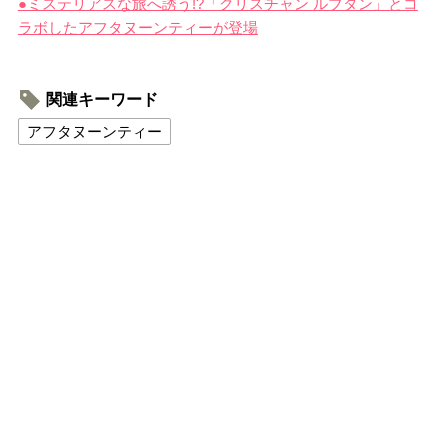
●ミステリアスな旅へ誘う!?「クリスチャン ルブタン」とコ
ラボしたアフタヌーンティーが登場
関連キーワード
アフタヌーンティー