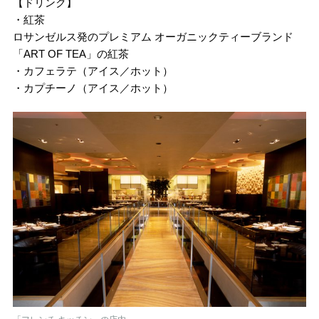
【ドリンク】
・紅茶
ロサンゼルス発のプレミアム オーガニックティーブランド
「ART OF TEA」の紅茶
・カフェラテ（アイス／ホット）
・カプチーノ（アイス／ホット）