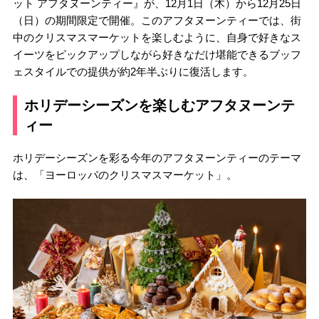
ット アフタヌーンティー』が、12月1日（木）から12月25日
（日）の期間限定で開催。このアフタヌーンティーでは、街
中のクリスマスマーケットを楽しむように、自身で好きなス
イーツをピックアップしながら好きなだけ堪能できるブッフ
ェスタイルでの提供が約2年半ぶりに復活します。
ホリデーシーズンを楽しむアフタヌーンテ
ィー
ホリデーシーズンを彩る今年のアフタヌーンティーのテーマ
は、「ヨーロッパのクリスマスマーケット」。