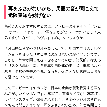
耳をふさがないから、周囲の音が聞こえて
危険察知を妨げない
高荷さんがおすすめするのは、アンビーのイヤホン『アンビ
ー サウンドイヤカフ』。“耳をふさがないイヤホン“として人
気ですが、なぜこちらがおすすめなのでしょうか。
「外出時に音楽やラジオを楽しんだり、地図アプリのナビゲ
ーションを使ったりする際に欠かせないのがイヤホンです。
しかし、外音が聞こえなくなるというのは、防災的に考える
とリスクの高い行為。自動車や自転車の走行音、非常ベルや
悲鳴、事故や災害の予兆となる音が聞こえない状態は日頃か
ら避けるべきです。
このアンビーのイヤホンは、日本の企業が製造販売する耳を
ふさがないイヤホンです。2017年に有線タイプが、2021年に
ワイヤレスタイプが発売されました。音楽やラジオの音声も
きちんと聞こえますが、耳をふさがないため、外音も聞こえ