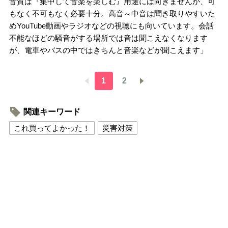
音質は『集中して音楽を楽しむ』用途には向きませんが、可
もなく不可もなく必要十分。高音～中音は聞き取りやすいた
めYouTube動画やラジオなどの視聴にも向いています。会話
不能なほどの騒音がする場所では音は聞こえなくなります
が、電車やバスの中ではきちんと音楽などが聞こえます」
1
2
関連キーワード
これ買ってよかった！
災害対策