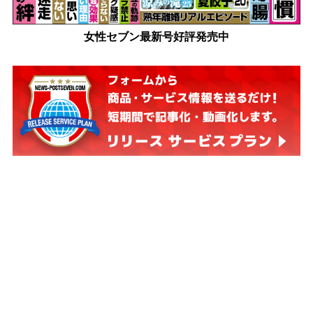
女性セブン最新号好評発売中