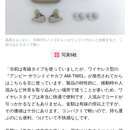
高荷さんいわく、SONYのノイズキャンセリングイヤホンと比較すると、二
回りほど小さくて軽い
写真6枚
「当初は有線タイプを使っていましたが、ワイヤレス型の
『アンビー サウンドイヤカフ AM-TW01』が発売されてから
はこちらを主に使っています。製品の特性的に、移動時や人
混みなど外音を取り込みたい場所で使うことが多いため、ワ
イヤレスタイプは本当に快適で便利です。人混みでコードが
引っかかるなどもありません。金額は有線の倍以上ですが、
その価値は十分にあります。コンパクトで軽いので、持ち運
ぶのにも便利。つけていて不快感なしです。