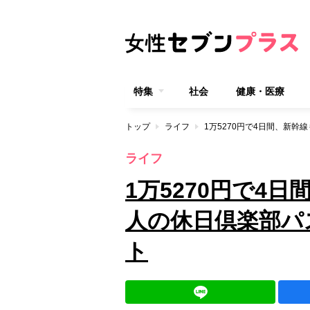
特集
社会
健康・医療
トップ
ライフ
ライフ
1万5270円で4
人の休日倶楽部パ
ト