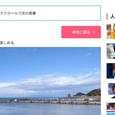
スクロールで次の画像
人
本文に戻る
楽しめる。