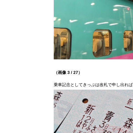
（画像 3 / 27）
乗車記念としてきっぷは改札で申し出れば