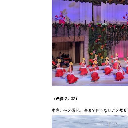
（画像 7 / 27）
車窓からの景色。海まで何もないこの場所