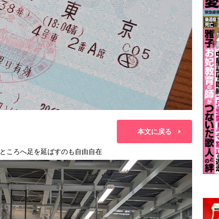
本文に戻る
ところへ足を延ばすのも自由自在