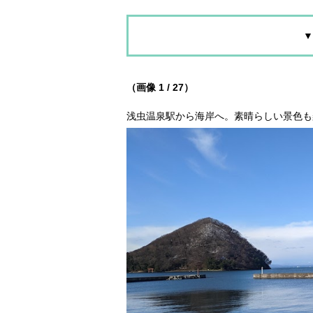
▼
（画像 1 / 27）
浅虫温泉駅から海岸へ。素晴らしい景色も