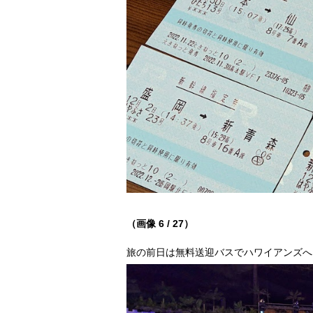
（画像 6 / 27）
旅の前日は無料送迎バスでハワイアンズへ