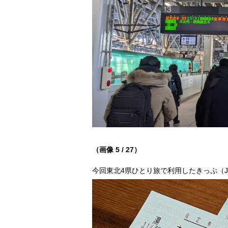
（画像 5 / 27）
今回東北4県ひとり旅で利用したきっぷ（