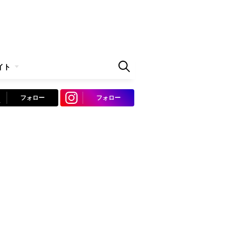
イト
フォロー
フォロー