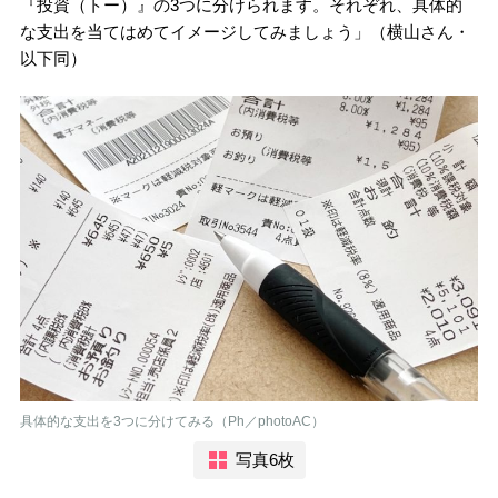
『投資（トー）』の3つに分けられます。それぞれ、具体的
な支出を当てはめてイメージしてみましょう」（横山さん・
以下同）
具体的な支出を3つに分けてみる（Ph／photoAC）
写真6枚