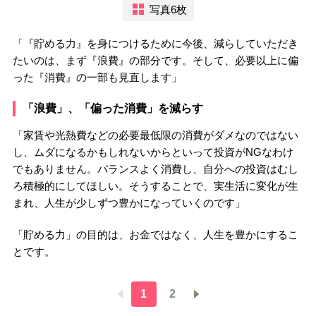
写真6枚
「『貯める力』を身につけるために今後、減らしていただき
たいのは、まず『浪費』の部分です。そして、必要以上に偏
った『消費』の一部も見直します」
「浪費」、「偏った消費」を減らす
「家賃や光熱費などの必要最低限の消費がダメなのではない
し、ムダになるかもしれないからといって投資がNGなわけ
でもありません。バランスよく消費し、自分への投資はむし
ろ積極的にしてほしい。そうすることで、実生活に変化が生
まれ、人生が少しずつ豊かになっていくのです」
「貯める力」の目的は、お金ではなく、人生を豊かにするこ
とです。
1
2