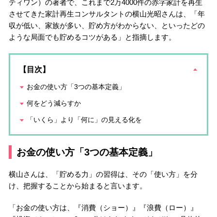
ティワン）の著者で、これまで2万4000件の赤字家計を再生
させてきた家計再生コンサルタントの横山光昭さんは、「年
収が低い、家族が多い、貯め方がわからない、といったどの
ような局面でも貯めるコツがある」と指摘します。
【目次】
お金の使い方「3つの基本定義」
何をどう減らすか
「いくら」より「何に」の見える化を
お金の使い方「3つの基本定義」
横山さんは、「貯める力」の習得は、その「使い方」を分
け、把握することから始まると言います。
「お金の使い方は、『消費（ショー）』『浪費（ロー）』