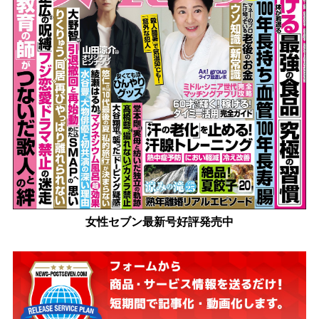
女性セブン最新号好評発売中