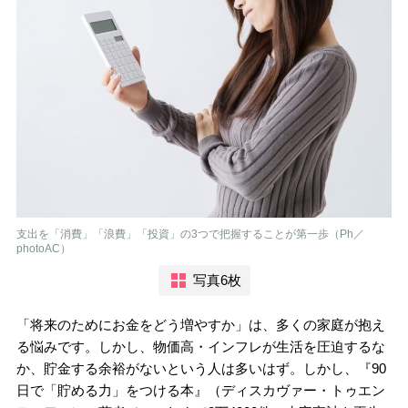
支出を「消費」「浪費」「投資」の3つで把握することが第一歩（Ph／
photoAC）
写真6枚
「将来のためにお金をどう増やすか」は、多くの家庭が抱え
る悩みです。しかし、物価高・インフレが生活を圧迫するな
か、貯金する余裕がないという人は多いはず。しかし、『90
日で「貯める力」をつける本』（ディスカヴァー・トゥエン