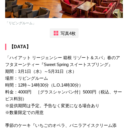
「リビングルーム」
写真4枚
【DATA】
「ハイアット リージェンシー 箱根 リゾート＆スパ」春のア
フタヌーンティー『Sweet Spring スイートスプリング』
期間：3月1日（水）～5月31日（水）
場所：リビングルーム
時間：12時～14時30分（L.O.14時30分）
料金：4000円 ［グラスシャンパン付］5000円（税込、サー
ビス料別）
※提供期間は予定。予告なく変更になる場合あり
※数量限定での用意
季節のケーキ『いちごのオペラ、バニラアイスクリーム添