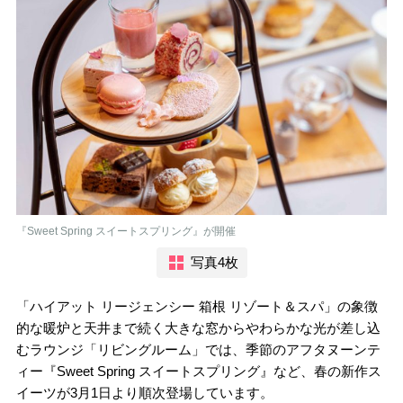
『Sweet Spring スイートスプリング』が開催
写真4枚
「ハイアット リージェンシー 箱根 リゾート＆スパ」の象徴
的な暖炉と天井まで続く大きな窓からやわらかな光が差し込
むラウンジ「リビングルーム」では、季節のアフタヌーンテ
ィー『Sweet Spring スイートスプリング』など、春の新作ス
イーツが3月1日より順次登場しています。