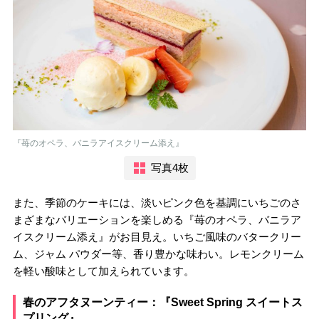
『苺のオペラ、バニラアイスクリーム添え』
写真4枚
また、季節のケーキには、淡いピンク色を基調にいちごのさ
まざまなバリエーションを楽しめる『苺のオペラ、バニラア
イスクリーム添え』がお目見え。いちご風味のバタークリー
ム、ジャム パウダー等、香り豊かな味わい。レモンクリーム
を軽い酸味として加えられています。
春のアフタヌーンティー：『Sweet Spring スイートス
プリング』