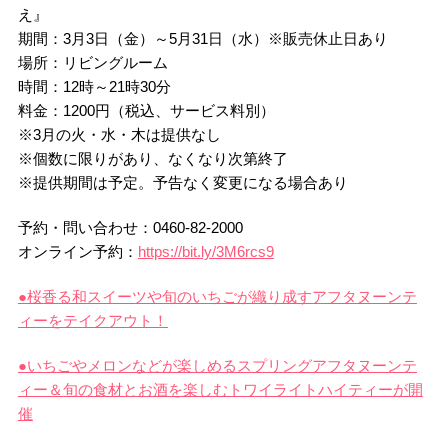
え』
期間：3月3日（金）～5月31日（水）※販売休止日あり
場所：リビングルーム
時間：12時～21時30分
料金：1200円（税込、サービス料別）
※3月の火・水・木は提供なし
※個数に限りがあり、なくなり次第終了
※提供期間は予定。予告なく変更になる場合あり
予約・問い合わせ：0460-82-2000
オンライン予約：
https://bit.ly/3M6rcs9
●桜香る和スイーツや旬のいちごが織り成すアフタヌーンテ
ィーをテイクアウト！
●いちごやメロンなどが楽しめるスプリングアフタヌーンテ
ィー＆旬の食材とお酒を楽しむトワイライトハイティーが開
催