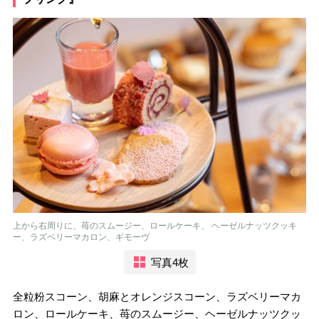
上から右周りに、苺のスムージー、ロールケーキ、 ヘーゼルナッツクッキ
ー、ラズベリーマカロン、ギモーヴ
写真4枚
全粒粉スコーン、胡麻とオレンジスコーン、ラズベリーマカ
ロン、ロールケーキ、苺のスムージー、ヘーゼルナッツクッ