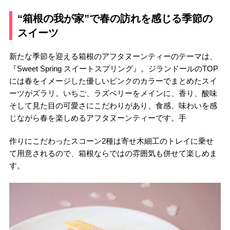
“箱根の我が家”で春の訪れを感じる季節の
スイーツ
新たな季節を迎える箱根のアフタヌーンティーのテーマは、
『Sweet Spring スイートスプリング』。ジランドールのTOP
には春をイメージした優しいピンクのカラーでまとめたスイ
ーツがズラリ。いちご、ラズベリーをメインに、香り、酸味
そして見た目の可愛さにこだわりがあり、食感、味わいを感
じながら春を楽しめるアフタヌーンティーです。手
作りにこだわったスコーン2種は寄せ木細工のトレイに乗せ
て用意されるので、箱根ならではの雰囲気も併せて楽しめま
す。