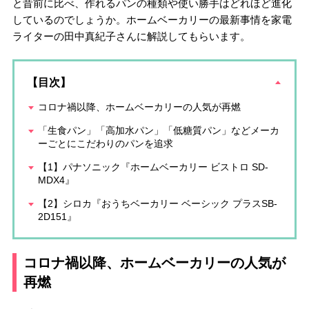
と昔前に比べ、作れるパンの種類や使い勝手はどれほど進化
しているのでしょうか。ホームベーカリーの最新事情を家電
ライターの田中真紀子さんに解説してもらいます。
【目次】
コロナ禍以降、ホームベーカリーの人気が再燃
「生食パン」「高加水パン」「低糖質パン」などメーカ
ーごとにこだわりのパンを追求
【1】パナソニック『ホームベーカリー ビストロ SD-
MDX4』
【2】シロカ『おうちベーカリー ベーシック プラスSB-
2D151』
コロナ禍以降、ホームベーカリーの人気が
再燃