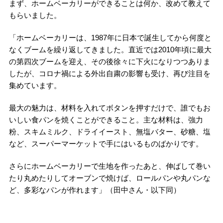
まず、ホームベーカリーができることは何か、改めて教えて
もらいました。
「ホームベーカリーは、1987年に日本で誕生してから何度と
なくブームを繰り返してきました。直近では2010年頃に最大
の第四次ブームを迎え、その後徐々に下火になりつつありま
したが、コロナ禍による外出自粛の影響も受け、再び注目を
集めています。
最大の魅力は、材料を入れてボタンを押すだけで、誰でもお
いしい食パンを焼くことができること。主な材料は、強力
粉、スキムミルク、ドライイースト、無塩バター、砂糖、塩
など、スーパーマーケットで手にはいるものばかりです。
さらにホームベーカリーで生地を作ったあと、伸ばして巻い
たり丸めたりしてオーブンで焼けば、ロールパンや丸パンな
ど、多彩なパンが作れます」（田中さん・以下同）