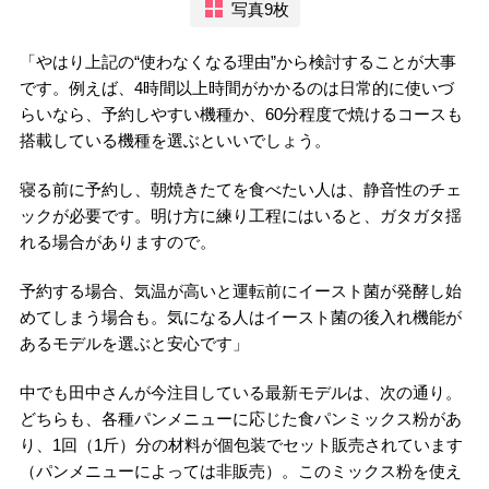
写真9枚
「やはり上記の“使わなくなる理由”から検討することが大事
です。例えば、4時間以上時間がかかるのは日常的に使いづ
らいなら、予約しやすい機種か、60分程度で焼けるコースも
搭載している機種を選ぶといいでしょう。
寝る前に予約し、朝焼きたてを食べたい人は、静音性のチェ
ックが必要です。明け方に練り工程にはいると、ガタガタ揺
れる場合がありますので。
予約する場合、気温が高いと運転前にイースト菌が発酵し始
めてしまう場合も。気になる人はイースト菌の後入れ機能が
あるモデルを選ぶと安心です」
中でも田中さんが今注目している最新モデルは、次の通り。
どちらも、各種パンメニューに応じた食パンミックス粉があ
り、1回（1斤）分の材料が個包装でセット販売されています
（パンメニューによっては非販売）。このミックス粉を使え