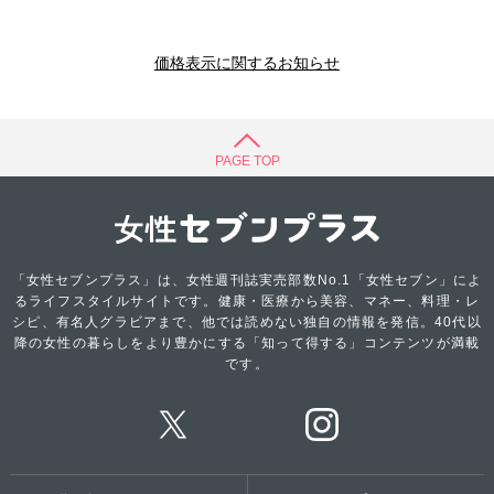
価格表示に関するお知らせ
PAGE TOP
「女性セブンプラス」は、女性週刊誌実売部数No.1「女性セブン」によ
るライフスタイルサイトです。健康・医療から美容、マネー、料理・レ
シピ、有名人グラビアまで、他では読めない独自の情報を発信。40代以
降の女性の暮らしをより豊かにする「知って得する」コンテンツが満載
です。