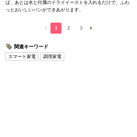
ば、あとは水と付属のドライイーストを入れるだけで、ふわ
っとおいしいパンができあがります。
1
2
3
関連キーワード
スマート家電
調理家電