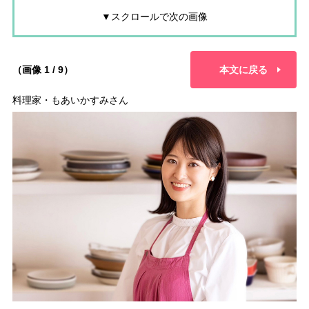
▼スクロールで次の画像
（画像 1 / 9）
本文に戻る
料理家・もあいかすみさん