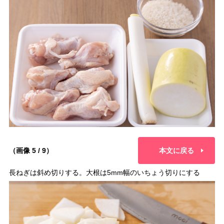
（画像 5 / 9）
本文に戻る
長ねぎは斜め切りする。大根は5mm幅のいちょう切りにする