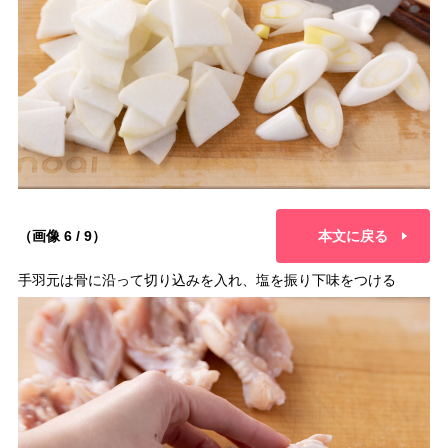
（画像 6 / 9）
本文に戻る
手羽元は骨に沿って切り込みを入れ、塩を振り下味をつける