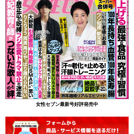
女性セブン最新号好評発売中