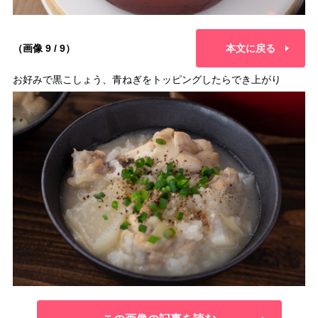
（画像 9 / 9）
本文に戻る
お好みで黒こしょう、青ねぎをトッピングしたらでき上がり