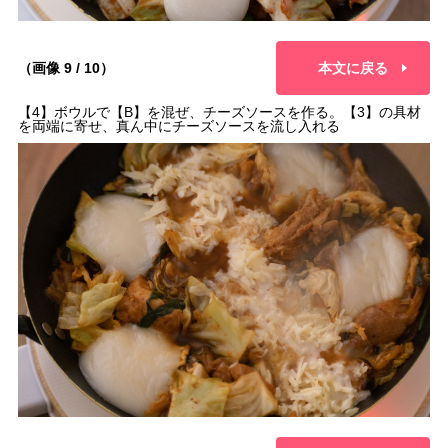
（画像 9 / 10）
本文に戻る
【4】ボウルで【B】を混ぜ、チーズソースを作る。【3】の具材
を両端に寄せ、真ん中にチーズソースを流し入れる