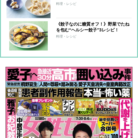
で大満足！
料理・レシピ
《餃子なのに糖質オフ！》野菜でたね
を包む“ヘルシー餃子”3レシピ！
料理・レシピ