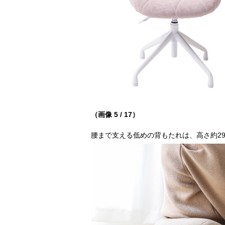
（画像 5 / 17）
腰まで支える低めの背もたれは、高さ約29