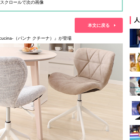
スクロールで次の画像
人
本文に戻る
ucina-（パンナ クチーナ）』が登場