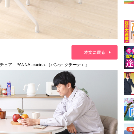
本文に戻る
 PANNA -cucina-（パンナ クチーナ）』