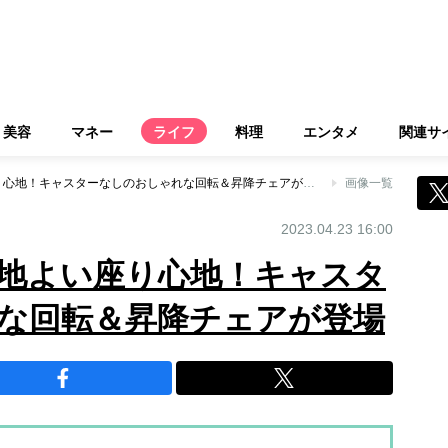
美容
マネー
ライフ
料理
エンタメ
関連サ
腰にフィットし心地よい座り心地！キャスターなしのおしゃれな回転＆昇降チェアが登場
画像一覧
2023.04.23 16:00
地よい座り心地！キャスタ
な回転＆昇降チェアが登場