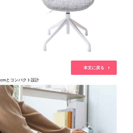
本文に戻る
cmとコンパクト設計