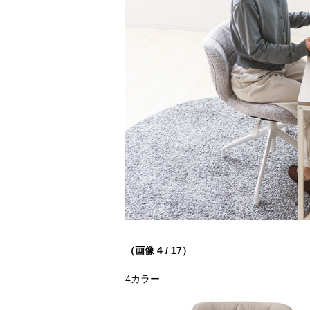
（画像 4 / 17）
4カラー