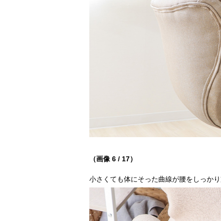
（画像 6 / 17）
小さくても体にそった曲線が腰をしっかり