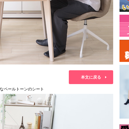
本文に戻る
なペールトーンのシート