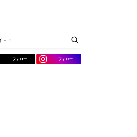
イト
フォロー
フォロー