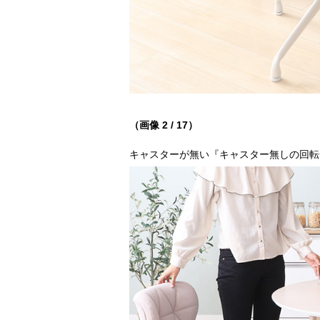
（画像 2 / 17）
キャスターが無い『キャスター無しの回転チェア