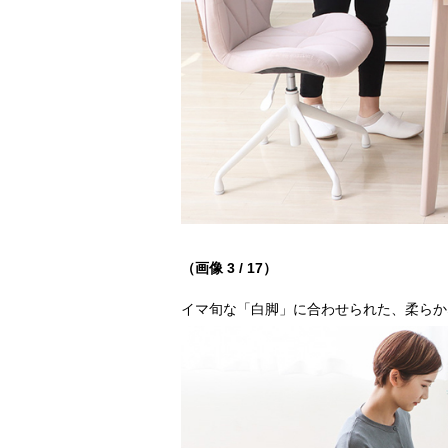
（画像 3 / 17）
イマ旬な「白脚」に合わせられた、柔らか