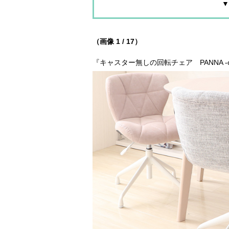
▼
（画像 1 / 17）
『キャスター無しの回転チェア PANNA -c