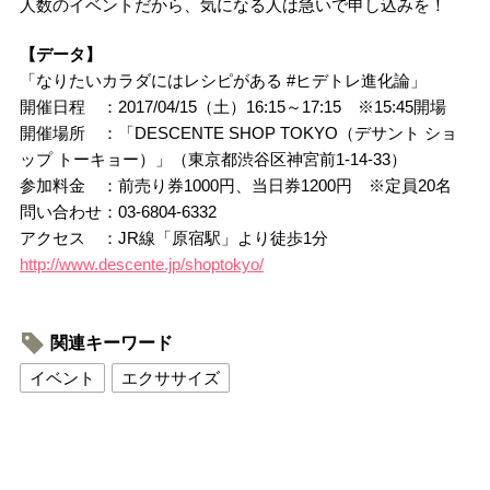
人数のイベントだから、気になる人は急いで申し込みを！
【データ】
「なりたいカラダにはレシピがある #ヒデトレ進化論」
開催日程 ：2017/04/15（土）16:15～17:15 ※15:45開場
開催場所 ：「DESCENTE SHOP TOKYO（デサント ショ
ップ トーキョー）」（東京都渋谷区神宮前1-14-33）
参加料金 ：前売り券1000円、当日券1200円 ※定員20名
問い合わせ：03-6804-6332
アクセス ：JR線「原宿駅」より徒歩1分
http://www.descente.jp/shoptokyo/
関連キーワード
イベント
エクササイズ