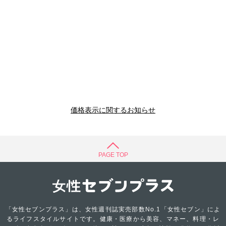
価格表示に関するお知らせ
PAGE TOP
「女性セブンプラス」は、女性週刊誌実売部数No.1「女性セブン」によ
るライフスタイルサイトです。健康・医療から美容、マネー、料理・レ