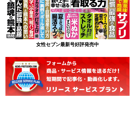
女性セブン最新号好評発売中