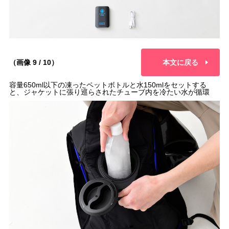
（画像 9 / 10）
本文に戻る
容量650ml以下の凍ったペットボトルと水150mlをセットする
と、ジャケットに張り巡らされたチューブ内を冷たい水が循環