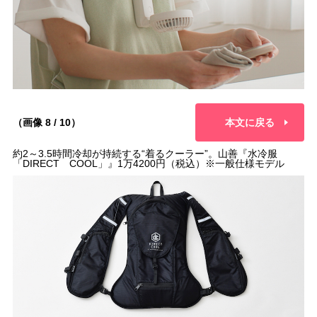
（画像 8 / 10）
本文に戻る
約2～3.5時間冷却が持続する“着るクーラー”。山善『水冷服
「DIRECT COOL」』1万4200円（税込）※一般仕様モデル