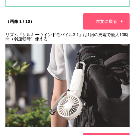
（画像 1 / 10）
本文に戻る
リズム『シルキーウインドモバイル3.1』は1回の充電で最大10時
間（弱運転時）使える