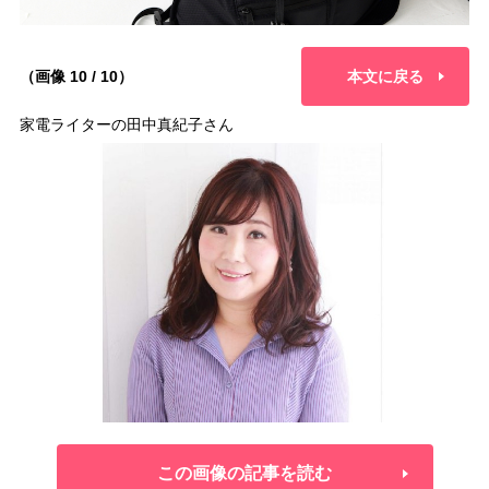
（画像 10 / 10）
本文に戻る
家電ライターの田中真紀子さん
この画像の記事を読む