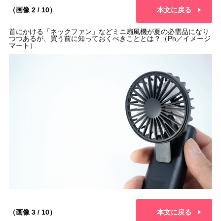
（画像 2 / 10）
本文に戻る
首にかける「ネックファン」などミニ扇風機が夏の必需品になり
つつあるが、買う前に知っておくべきこととは？（Ph／イメージ
マート）
（画像 3 / 10）
本文に戻る