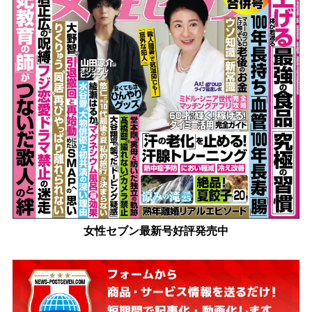
女性セブン最新号好評発売中