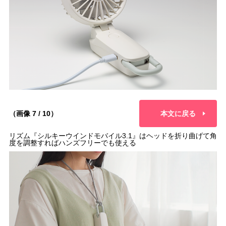
（画像 7 / 10）
本文に戻る
リズム『シルキーウインドモバイル3.1』はヘッドを折り曲げて角
度を調整すればハンズフリーでも使える