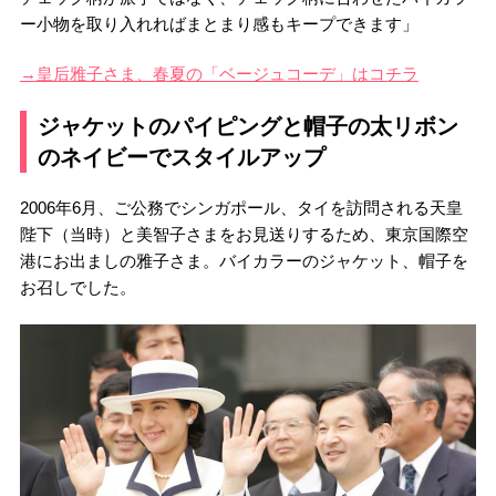
ー小物を取り入れればまとまり感もキープできます」
→皇后雅子さま、春夏の「ベージュコーデ」はコチラ
ジャケットのパイピングと帽子の太リボン
のネイビーでスタイルアップ
2006年6月、ご公務でシンガポール、タイを訪問される天皇
陛下（当時）と美智子さまをお見送りするため、東京国際空
港にお出ましの雅子さま。バイカラーのジャケット、帽子を
お召しでした。