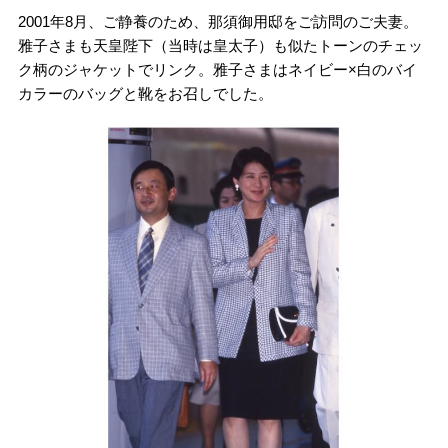
2001年8月、ご静養のため、那須御用邸をご訪問のご夫妻。
雅子さまも天皇陛下（当時は皇太子）も似たトーンのチェッ
ク柄のジャケットでリンク。雅子さまはネイビー×白のバイ
カラーのバッグと靴をお召しでした。