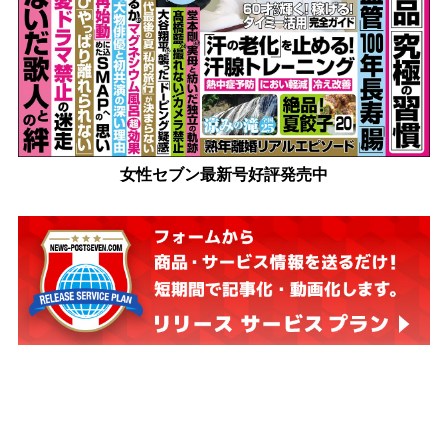
女性セブン最新号好評発売中