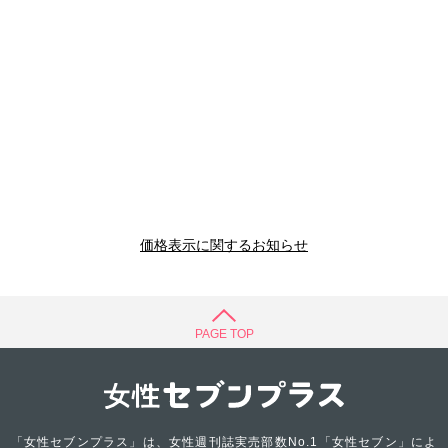
価格表示に関するお知らせ
PAGE TOP
「女性セブンプラス」は、女性週刊誌実売部数No.1「女性セブン」によ