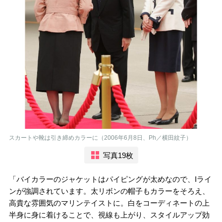
スカートや靴は引き締めカラーに（2006年6月8日、Ph／横田紋子）
写真19枚
「バイカラーのジャケットはパイピングが太めなので、Iライ
ンが強調されています。太リボンの帽子もカラーをそろえ、
高貴な雰囲気のマリンテイストに。白をコーディネートの上
半身に身に着けることで、視線も上がり、スタイルアップ効