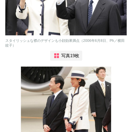
スタイリッシュな襟のデザインも小顔効果満点（2006年6月8日、Ph／横田
紋子）
写真19枚