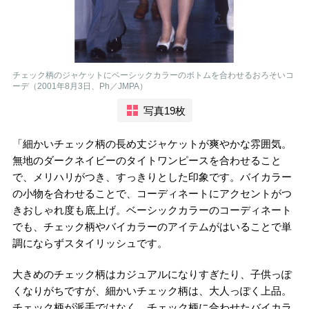
チェック柄のジャケットにベーシックカラーのボトムを合わせるおろそいコ
ーデ（2001年8月3日、Ph／JMPA）
写真19枚
「細かいチェック柄の長め丈ジャケットが爽やかな雰囲気。
無地のダークネイビーのタイトワンピースを合わせること
で、メリハリがつき、すっきりとした印象です。バイカラー
の小物を合わせることで、コーディネートにアクセントがつ
きおしゃれ度も底上げ。ベーシックカラーのコーディネート
でも、チェック柄やバイカラーのアイテムがはいることで単
調にならずスタイリッシュです。
大きめのチェック柄はカジュアルになりすぎたり、子供っぽ
くなりがちですが、細かいチェック柄は、大人っぽく上品。
チェック柄が派手ではなく、チェック柄に合わせたバイカラ