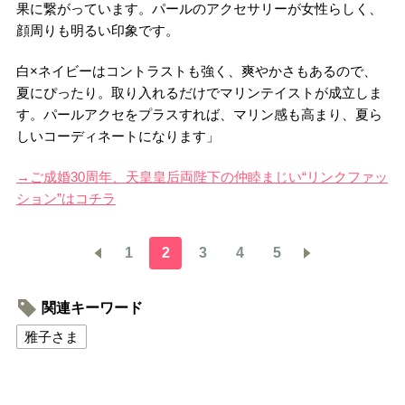
果に繋がっています。パールのアクセサリーが女性らしく、
顔周りも明るい印象です。
白×ネイビーはコントラストも強く、爽やかさもあるので、
夏にぴったり。取り入れるだけでマリンテイストが成立しま
す。パールアクセをプラスすれば、マリン感も高まり、夏ら
しいコーディネートになります」
→ご成婚30周年、天皇皇后両陛下の仲睦まじい“リンクファッ
ション”はコチラ
1
2
3
4
5
関連キーワード
雅子さま