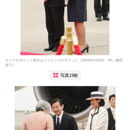
カフスやポケット部分もパイピングデザインに（2006年6月8日、Ph／横田
紋子）
写真19枚