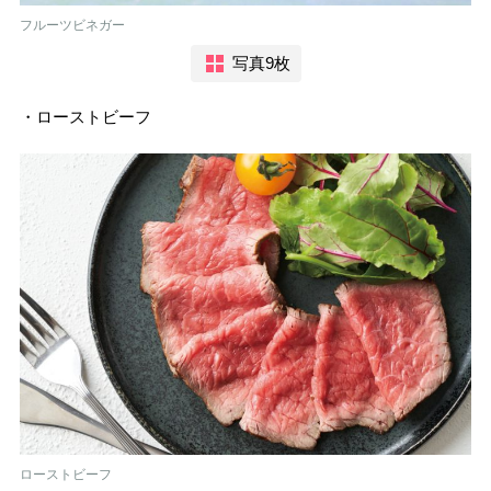
フルーツビネガー
写真9枚
・ローストビーフ
ローストビーフ