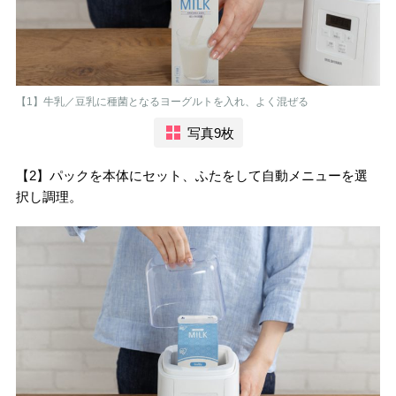
【1】牛乳／豆乳に種菌となるヨーグルトを入れ、よく混ぜる
写真9枚
【2】パックを本体にセット、ふたをして自動メニューを選
択し調理。