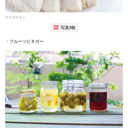
サラダチキン
写真9枚
・フルーツビネガー