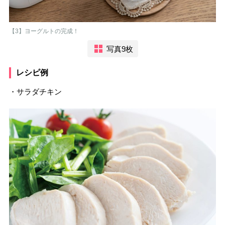
【3】ヨーグルトの完成！
写真9枚
レシピ例
・サラダチキン