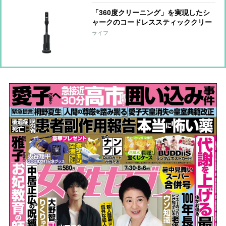
「360度クリーニング」を実現したシ
ャークのコードレススティッククリー
ナー 強い吸引力とヘッドの密着性で
ライフ
奥までしっかりアプローチ