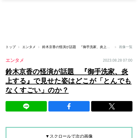
トップ
エンタメ
鈴木京香の怪演が話題 『御手洗家、炎上する』で見せた姿はどこが「とんでもなくすごい」のか？
画像一覧
エンタメ
2023.08.28 07:00
鈴木京香の怪演が話題 『御手洗家、炎
上する』で見せた姿はどこが「とんでも
なくすごい」のか？
▼スクロールで次の画像