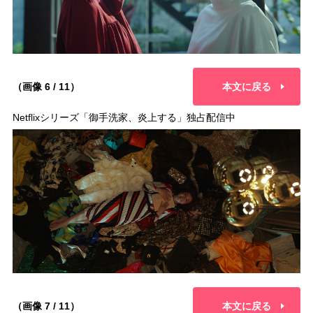
（画像 6 / 11）
本文に戻る
Netflixシリーズ「御手洗家、炎上する」独占配信中
（画像 7 / 11）
本文に戻る