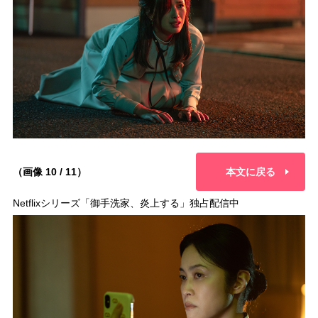
（画像 10 / 11）
本文に戻る
Netflixシリーズ「御手洗家、炎上する」独占配信中