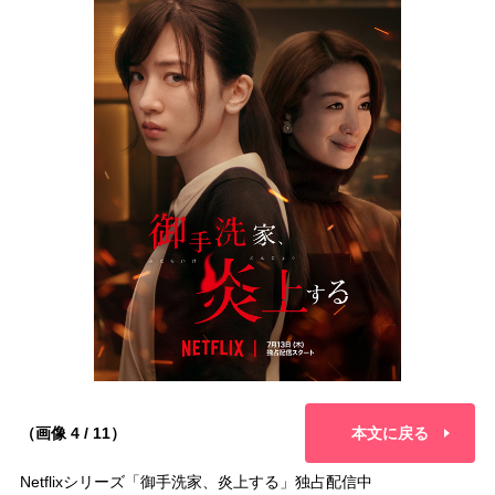
（画像 4 / 11）
本文に戻る
Netflixシリーズ「御手洗家、炎上する」独占配信中