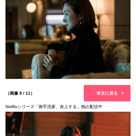
（画像 9 / 11）
本文に戻る
Netflixシリーズ「御手洗家、炎上する」独占配信中