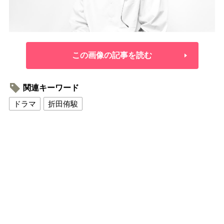
この画像の記事を読む
関連キーワード
ドラマ
折田侑駿