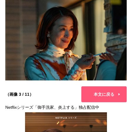
（画像 3 / 11）
本文に戻る
Netflixシリーズ「御手洗家、炎上する」独占配信中