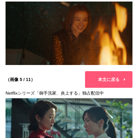
（画像 5 / 11）
本文に戻る
Netflixシリーズ「御手洗家、炎上する」独占配信中