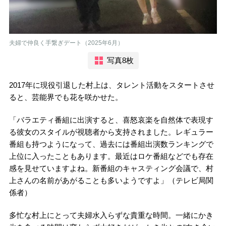
夫婦で仲良く手繋ぎデート（2025年6月）
写真8枚
2017年に現役引退した村上は、タレント活動をスタートさせ
ると、芸能界でも花を咲かせた。
「バラエティ番組に出演すると、喜怒哀楽を自然体で表現す
る彼女のスタイルが視聴者から支持されました。レギュラー
番組も持つようになって、過去には番組出演数ランキングで
上位に入ったこともあります。最近はロケ番組などでも存在
感を見せていますよね。新番組のキャスティング会議で、村
上さんの名前があがることも多いようですよ」（テレビ局関
係者）
多忙な村上にとって夫婦水入らずな貴重な時間。一緒にかき