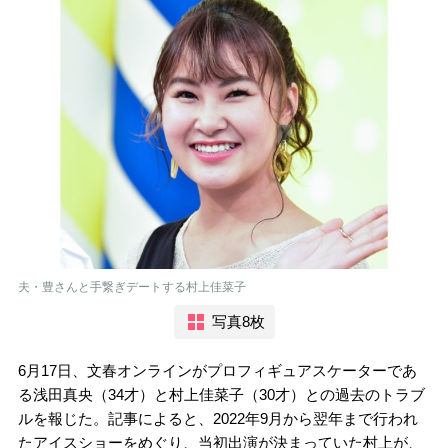
夫・豊さんと手繋ぎデートする村上佳菜子
写真8枚
6月17日、文春オンラインがプロフィギュアスケーターであ
る浅田真央（34才）と村上佳菜子（30才）との過去のトラブ
ルを報じた。記事によると、2022年9月から翌年まで行われ
たアイスショーをめぐり、当初出演が決まっていた村上が、