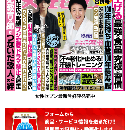
女性セブン最新号好評発売中