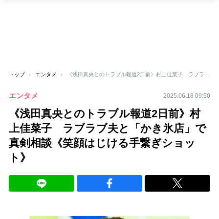
トップ
エンタメ
《浅田真央とのトラブル報道2日前》村上佳菜子 ラブラブ夫と「かき氷店」で真剣相談《笑顔はじける手繋ぎショット》
エンタメ
2025.06.18 09:50
《浅田真央とのトラブル報道2日前》村
上佳菜子 ラブラブ夫と「かき氷店」で
真剣相談《笑顔はじける手繋ぎショッ
ト》