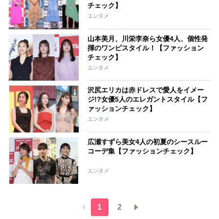
チェック】
エンタメ
山本美月、川栄李奈ら女優4人、個性発
揮のワンピスタイル！【ファッション
チェック】
エンタメ
沢尻エリカは赤ドレスで愛人をイメー
ジ!?女優5人のエレガントスタイル【フ
ァッションチェック】
エンタメ
広瀬すずら美女4人の初夏のシースルー
コーデ集【ファッションチェック】
エンタメ
1
2