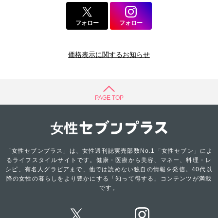
フォロー
フォロー
価格表示に関するお知らせ
PAGE TOP
「女性セブンプラス」は、女性週刊誌実売部数No.1「女性セブン」によ
るライフスタイルサイトです。健康・医療から美容、マネー、料理・レ
シピ、有名人グラビアまで、他では読めない独自の情報を発信。40代以
降の女性の暮らしをより豊かにする「知って得する」コンテンツが満載
です。