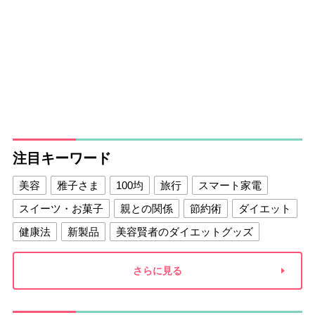
注目キーワード
美容
雅子さま
100均
旅行
スマート家電
スイーツ・お菓子
親との関係
節約術
ダイエット
健康法
新製品
美容賢者のダイエットグッズ
夫との関係
新津春子
どか食い
さらに見る