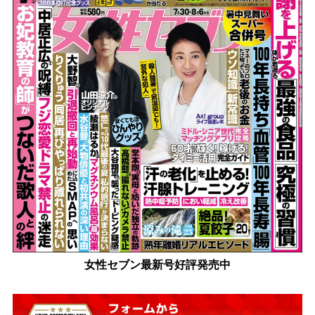
女性セブン最新号好評発売中