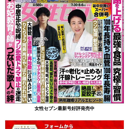
女性セブン最新号好評発売中