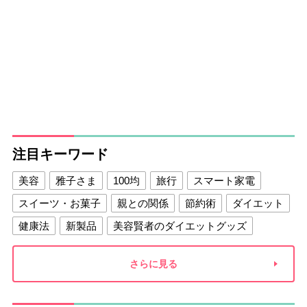
注目キーワード
美容
雅子さま
100均
旅行
スマート家電
スイーツ・お菓子
親との関係
節約術
ダイエット
健康法
新製品
美容賢者のダイエットグッズ
夫との関係
新津春子
どか食い
さらに見る