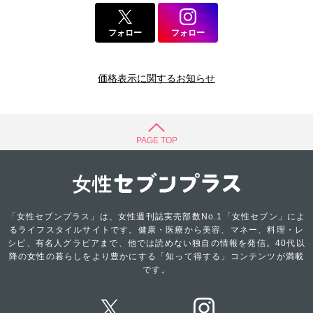
フォロー
フォロー
価格表示に関するお知らせ
PAGE TOP
「女性セブンプラス」は、女性週刊誌実売部数No.1「女性セブン」によ
るライフスタイルサイトです。健康・医療から美容、マネー、料理・レ
シピ、有名人グラビアまで、他では読めない独自の情報を発信。40代以
降の女性の暮らしをより豊かにする「知って得する」コンテンツが満載
です。