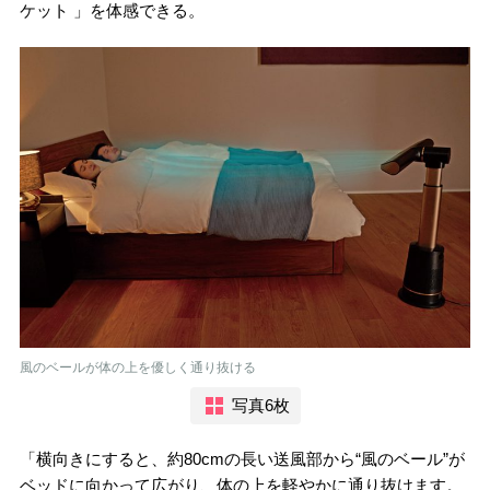
ケット 」を体感できる。
風のベールが体の上を優しく通り抜ける
写真6枚
「横向きにすると、約80cmの長い送風部から“風のベール”が
ベッドに向かって広がり、体の上を軽やかに通り抜けます。