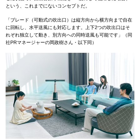
という、これまでにないコンセプトだ。
「ブレード（可動式の吹出口）は縦方向から横方向まで自在
に回転し、水平送風にも対応します。上下2つの吹出口はそ
れぞれ独立して動き、別方向への同時送風も可能です」（同
社PRマネージャーの岡政樹さん・以下同）