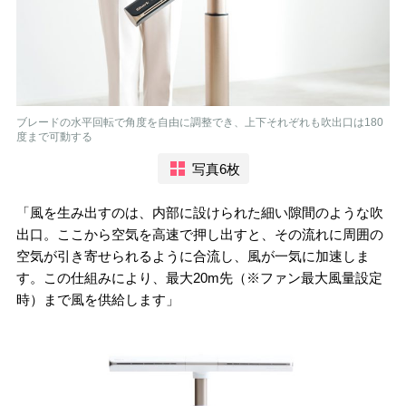
ブレードの水平回転で角度を自由に調整でき、上下それぞれも吹出口は180
度まで可動する
写真6枚
「風を生み出すのは、内部に設けられた細い隙間のような吹
出口。ここから空気を高速で押し出すと、その流れに周囲の
空気が引き寄せられるように合流し、風が一気に加速しま
す。この仕組みにより、最大20m先（※ファン最大風量設定
時）まで風を供給します」