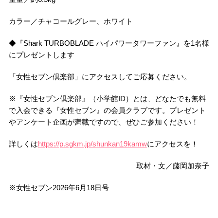
カラー／チャコールグレー、ホワイト
◆『Shark TURBOBLADE ハイパワータワーファン』を1名様
にプレゼントします
「女性セブン倶楽部」にアクセスしてご応募ください。
※『女性セブン倶楽部』（小学館ID）とは、どなたでも無料
で入会できる『女性セブン』の会員クラブです。プレゼント
やアンケート企画が満載ですので、ぜひご参加ください！
詳しくは
https://p.sgkm.jp/shunkan19kamw
にアクセスを！
取材・文／藤岡加奈子
※女性セブン2026年6月18日号