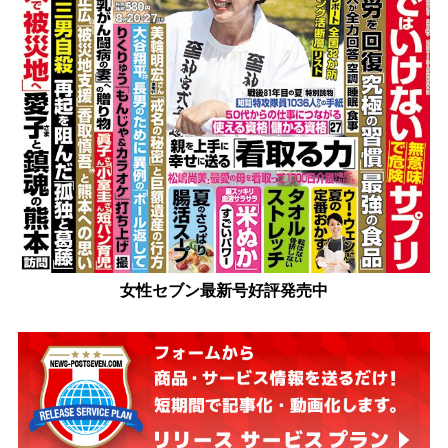
女性セブン最新号好評発売中