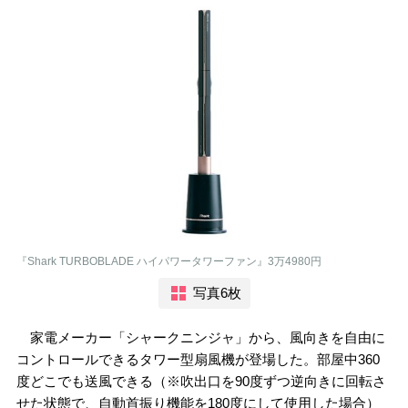
『Shark TURBOBLADE ハイパワータワーファン』3万4980円
写真6枚
家電メーカー「シャークニンジャ」から、風向きを自由に
コントロールできるタワー型扇風機が登場した。部屋中360
度どこでも送風できる（※吹出口を90度ずつ逆向きに回転さ
せた状態で、自動首振り機能を180度にして使用した場合）