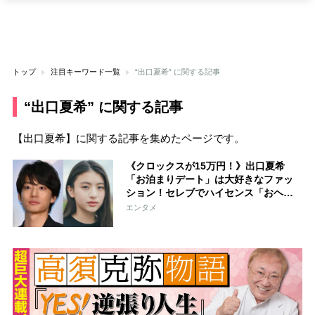
トップ
注目キーワード一覧
“出口夏希” に関する記事
“出口夏希” に関する記事
【出口夏希】に関する記事を集めたページです。
《クロックスが15万円！》出口夏希
「お泊まりデート」は大好きなファッ
ション！セレブでハイセンス「おヘソ
もチラリ」
エンタメ