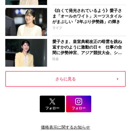
られました」
《白くて発光されているよう》愛子さ
ま「オールホワイト」スーツスタイル
がまぶしい「2年ぶり伊勢路」の輝き
ライフ
愛子さま、皇室典範改正の暗雲を跳ね
返すかのように激動の日々 仕事の合
間に伊勢神宮、アジア競技大会、シン
ガポール…スケジュールはびっしり
社会
「天皇家のご長女」の揺るがぬ思い
さらに見る
フォロー
フォロー
価格表示に関するお知らせ