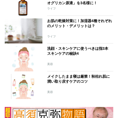
オグリカン原液」を3名様に！
ライフ
お肌の乾燥対策に！加湿器4種それぞれ
のメリット・デメリットは？
ライフ
洗顔・スキンケアに使うべきは指3本
スキンケアの秘訣4
美容
メイクしたまま寝は厳禁！秋枯れ肌に
潤い取り戻すケアのコツ
美容