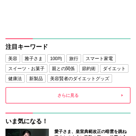
注目キーワード
美容
雅子さま
100均
旅行
スマート家電
スイーツ・お菓子
親との関係
節約術
ダイエット
健康法
新製品
美容賢者のダイエットグッズ
夫との関係
新津春子
どか食い
さらに見る
いま気になる！
愛子さま、皇室典範改正の暗雲を跳ね