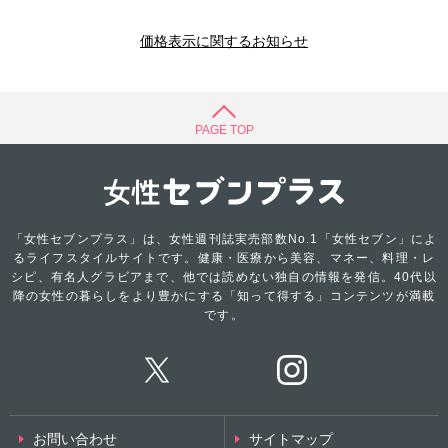
価格表示に関するお知らせ
PAGE TOP
「女性セブンプラス」は、女性週刊誌実売部数No.1「女性セブン」によ
るライフスタイルサイトです。健康・医療から美容、マネー、料理・レ
シピ、有名人グラビアまで、他では読めない独自の情報を発信。40代以
降の女性の暮らしをより豊かにする「知って得する」コンテンツが満載
です。
お問い合わせ
サイトマップ