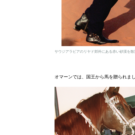
サウジアラビアのリヤド郊外にある赤い砂漠を散策
オマーンでは、国王から馬を贈られま