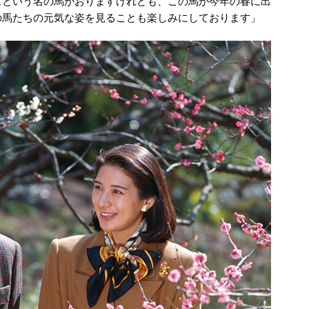
ュという名の馬がおりますけれども、この馬が今年の春に出
の馬たちの元気な姿を見ることも楽しみにしております」