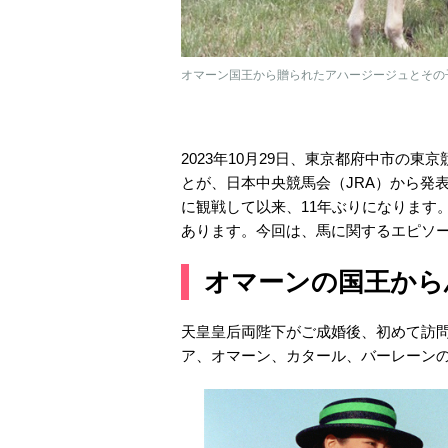
オマーン国王から贈られたアハージージュとその子、
2023年10月29日、東京都府中市の
とが、日本中央競馬会（JRA）から発表
に観戦して以来、11年ぶりになります
あります。今回は、馬に関するエピソ
オマーンの国王から
天皇皇后両陛下がご成婚後、初めて訪問
ア、オマーン、カタール、バーレーンの