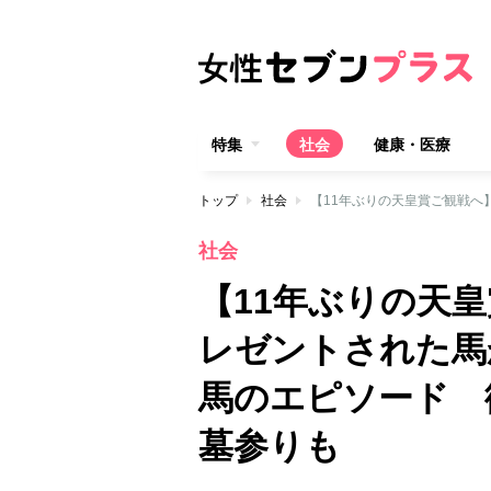
特集
社会
健康・医療
トップ
社会
社会
【11年ぶりの天
レゼントされた馬
馬のエピソード 
墓参りも