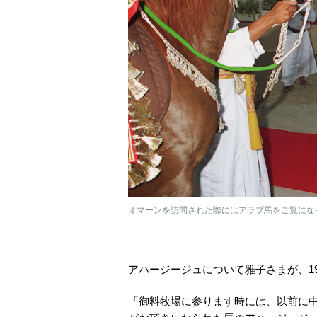
オマーンを訪問された際にはアラブ馬をご覧になっ
アハージージュについて雅子さまが、1
「御料牧場に参ります時には、以前に