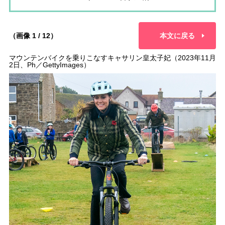
（画像 1 / 12）
本文に戻る
マウンテンバイクを乗りこなすキャサリン皇太子妃（2023年11月
2日、Ph／GettyImages）