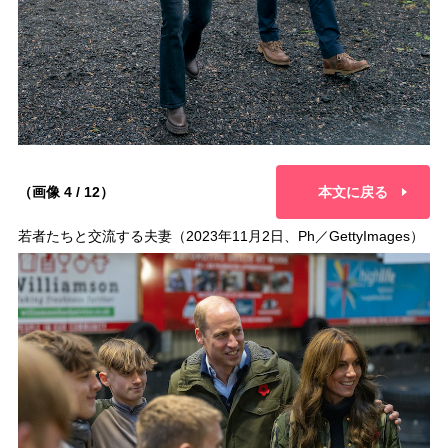
（画像 4 / 12）
本文に戻る
若者たちと交流する夫妻（2023年11月2日、Ph／GettyImages）