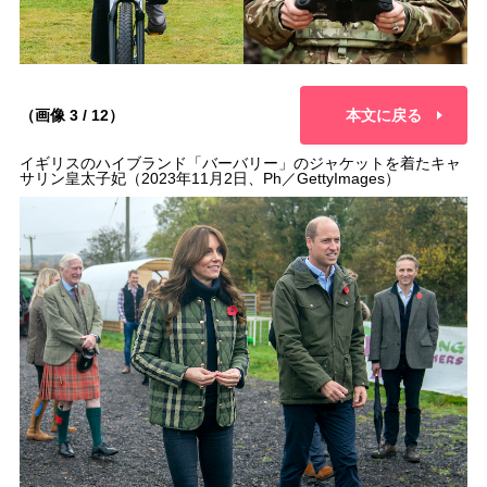
（画像 3 / 12）
本文に戻る
イギリスのハイブランド「バーバリー」のジャケットを着たキャ
サリン皇太子妃（2023年11月2日、Ph／GettyImages）