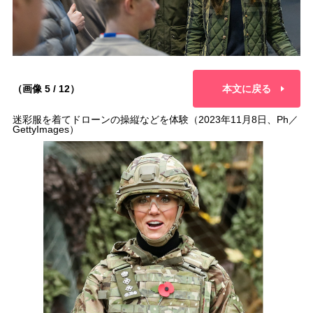
（画像 5 / 12）
本文に戻る
迷彩服を着てドローンの操縦などを体験（2023年11月8日、Ph／
GettyImages）