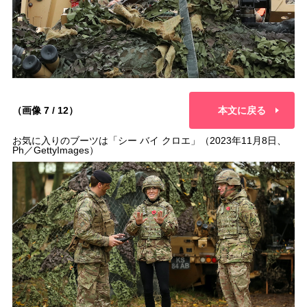
（画像 7 / 12）
本文に戻る
お気に入りのブーツは「シー バイ クロエ」（2023年11月8日、
Ph／GettyImages）