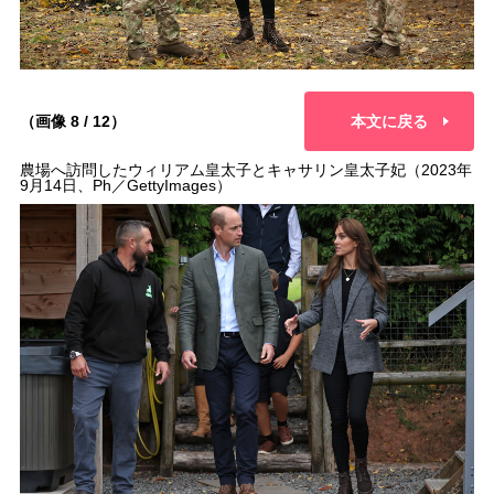
（画像 8 / 12）
本文に戻る
農場へ訪問したウィリアム皇太子とキャサリン皇太子妃（2023年
9月14日、Ph／GettyImages）