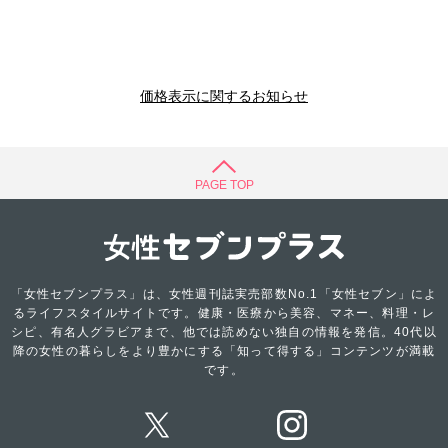
価格表示に関するお知らせ
PAGE TOP
「女性セブンプラス」は、女性週刊誌実売部数No.1「女性セブン」によ
るライフスタイルサイトです。健康・医療から美容、マネー、料理・レ
シピ、有名人グラビアまで、他では読めない独自の情報を発信。40代以
降の女性の暮らしをより豊かにする「知って得する」コンテンツが満載
です。