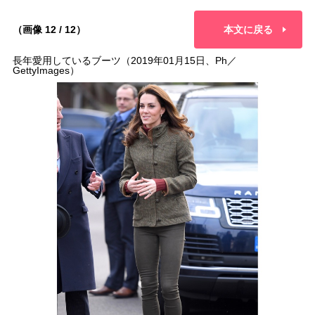
（画像 12 / 12）
本文に戻る
長年愛用しているブーツ（2019年01月15日、Ph／
GettyImages）