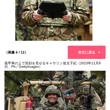
（画像 6 / 12）
本文に戻る
装甲車の上で笑顔を見せるキャサリン皇太子妃（2023年11月8
日、Ph／GettyImages）