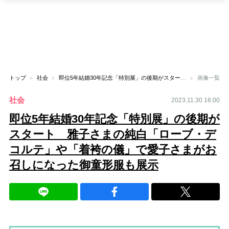
トップ
社会
即位5年結婚30年記念「特別展」の後期がスタート 雅子さまの純白「ローブ・デコルテ」や「着袴の儀」で愛子さまがお召しになった御童形服も展示
画像一覧
社会
2023.11.30 16:00
即位5年結婚30年記念「特別展」の後期が
スタート 雅子さまの純白「ローブ・デ
コルテ」や「着袴の儀」で愛子さまがお
召しになった御童形服も展示