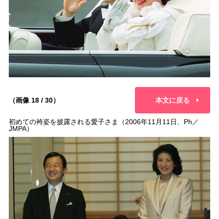
（画像 18 / 30）
本文に戻る
初めての袴姿を披露される愛子さま（2006年11月11日、Ph／
JMPA）