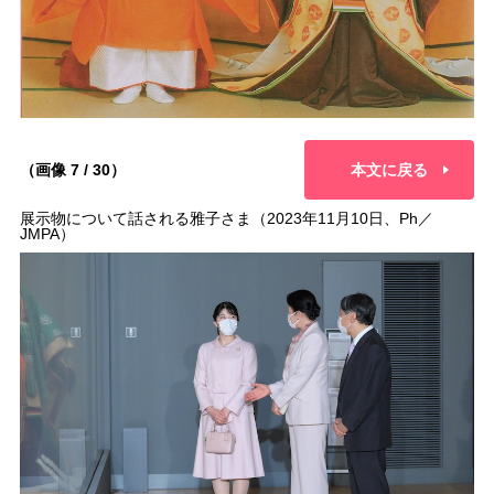
（画像 7 / 30）
本文に戻る
展示物について話される雅子さま（2023年11月10日、Ph／
JMPA）