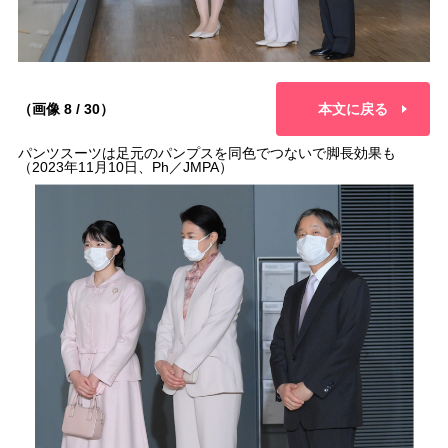
（画像 8 / 30）
本文に戻る
パンツスーツは足元のパンプスを同色でつないで脚長効果も
（2023年11月10日、Ph／JMPA）