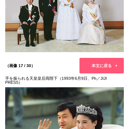
（画像 17 / 30）
本文に戻る
手を振られる天皇皇后両陛下（1993年6月9日、Ph／JIJI
PRESS）