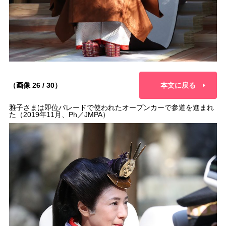
（画像 26 / 30）
本文に戻る
雅子さまは即位パレードで使われたオープンカーで参道を進まれ
た（2019年11月、Ph／JMPA）