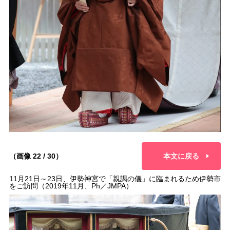
（画像 22 / 30）
本文に戻る
11月21日～23日、伊勢神宮で「親謁の儀」に臨まれるため伊勢市
をご訪問（2019年11月、Ph／JMPA）