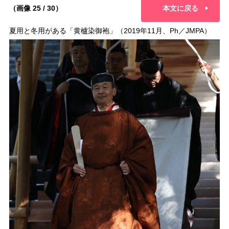
（画像 25 / 30）
本文に戻る
夏用と冬用がある「黄櫨染御袍」（2019年11月、Ph／JMPA）