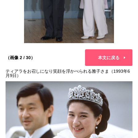
（画像 2 / 30）
本文に戻る
ティアラをお召しになり笑顔を浮かべられる雅子さま（1993年6
月9日）