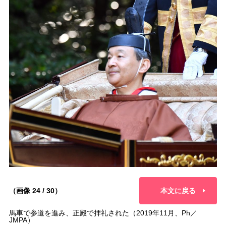
（画像 24 / 30）
本文に戻る
馬車で参道を進み、正殿で拝礼された（2019年11月、Ph／
JMPA）