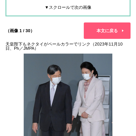
▼スクロールで次の画像
（画像 1 / 30）
本文に戻る
天皇陛下もネクタイがペールカラーでリンク（2023年11月10
日、Ph／JMPA）