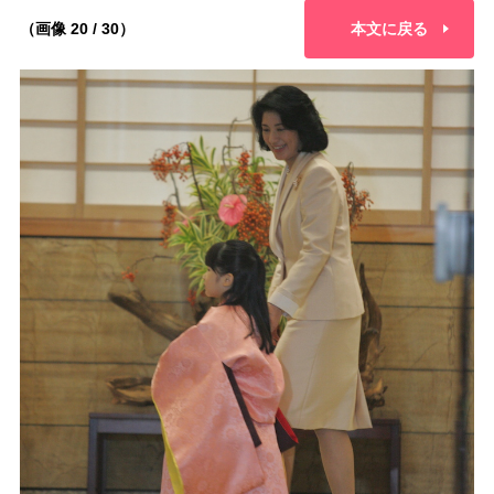
（画像 20 / 30）
本文に戻る