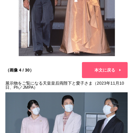
（画像 4 / 30）
本文に戻る
展示物をご覧になる天皇皇后両陛下と愛子さま（2023年11月10
日、Ph／JMPA）