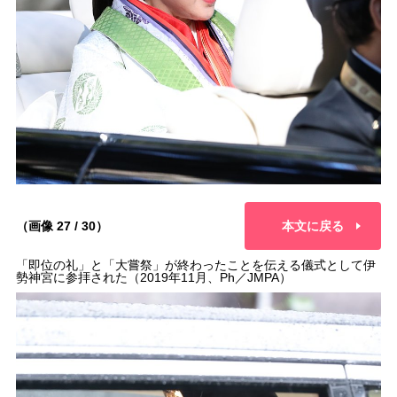
（画像 27 / 30）
本文に戻る
「即位の礼」と「大嘗祭」が終わったことを伝える儀式として伊
勢神宮に参拝された（2019年11月、Ph／JMPA）