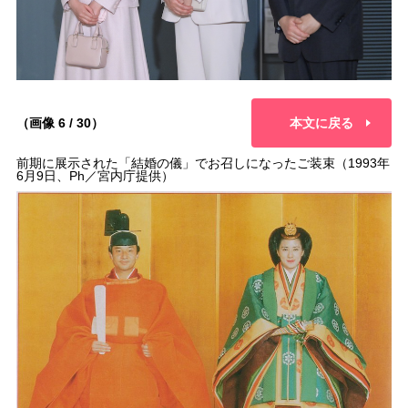
（画像 6 / 30）
本文に戻る
前期に展示された「結婚の儀」でお召しになったご装束（1993年
6月9日、Ph／宮内庁提供）