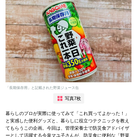
「長期保存用」と記載された野菜ジュース缶
写真7枚
暮らしのプロが実際に使ってみて「これ買ってよかった！」
と実感した便利グッズと、暮らしに役立つテクニックを教え
てもらうこの企画。今回は、管理栄養士で防災食アドバイザ
ーとして活躍する今泉マユ子さんが、防災食に便利な「野菜