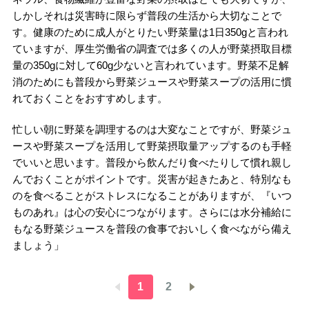
しかしそれは災害時に限らず普段の生活から大切なことで
す。健康のために成人がとりたい野菜量は1日350gと言われ
ていますが、厚生労働省の調査では多くの人が野菜摂取目標
量の350gに対して60g少ないと言われています。野菜不足解
消のためにも普段から野菜ジュースや野菜スープの活用に慣
れておくことをおすすめします。
忙しい朝に野菜を調理するのは大変なことですが、野菜ジュ
ースや野菜スープを活用して野菜摂取量アップするのも手軽
でいいと思います。普段から飲んだり食べたりして慣れ親し
んでおくことがポイントです。災害が起きたあと、特別なも
のを食べることがストレスになることがありますが、『いつ
ものあれ』は心の安心につながります。さらには水分補給に
もなる野菜ジュースを普段の食事でおいしく食べながら備え
ましょう」
1
2