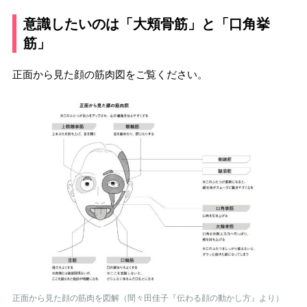
意識したいのは「大頬骨筋」と「口角挙
筋」
正面から見た顔の筋肉図をご覧ください。
正面から見た顔の筋肉を図解（間々田佳子『伝わる顔の動かし方』より）