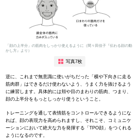
「顔の上半分」の筋肉をしっかり使えるように（間々田佳子『伝わる顔の動
かし方』より）
写真7枚
逆に、これまで無意識に使いがちだった「横や下向きに走る
筋肉群」はできるだけ使わないよう、うまく力を抜けるよう
に練習します。具体的には頬や目のまわりの筋肉、つまり、
顔の上半分をもっとしっかり使うということ。
トレーニングを通して表情筋をコントロールできるようにな
れば、顔の表現力を高められますし、それこそ、コミュニケ
ーションにおいて絶大な力を発揮する「TPO顔」をつくれる
ようになるのです。