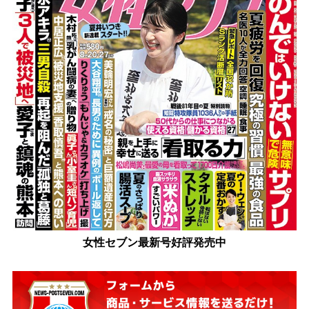
女性セブン最新号好評発売中