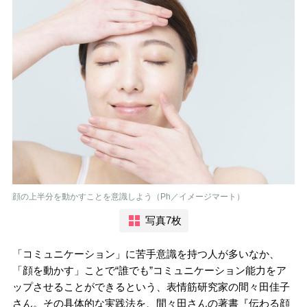
顔の上半分を動かすことを意識しよう（Ph／イメージマート）
写真7枚
「コミュニケーション」に苦手意識を持つ人が多いなか、
「顔を動かす」ことで“誰でも”コミュニケーション能力をア
ップさせることができるという、表情筋研究家の間々田佳子
さん。その具体的な実践法を、間々田さんの著書『伝わる顔