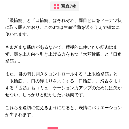
写真7枚
「眼輪筋」と「口輪筋」はそれぞれ、両目と口をドーナツ状
に取り囲んでおり、この3つは生命活動を送るうえで頻繁に
使われます。
さまざまな筋肉があるなかで、積極的に使いたい筋肉はま
ず、顔を上方向へ引き上げる力をもつ「大頬骨筋」と「口角
挙筋」。
また、目の閉じ開きをコントロールする「上眼瞼挙筋」と
「眼輪筋」、口の締まりをよくする「口輪筋」。滑舌をよく
する「舌筋」もコミュニケーション力アップのためには欠か
せない、しっかりと動かしたい筋肉です。
これらを適切に使えるようになると、表情にバリエーション
が生まれます。