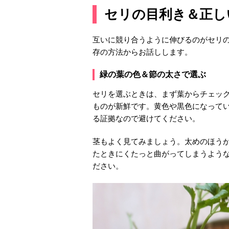
セリの目利き＆正し
互いに競り合うように伸びるのがセリ
存の方法からお話しします。
緑の葉の色＆節の太さで選ぶ
セリを選ぶときは、まず葉からチェッ
ものが新鮮です。黄色や黒色になって
る証拠なので避けてください。
茎もよく見てみましょう。太めのほう
たときにくたっと曲がってしまうよう
ださい。