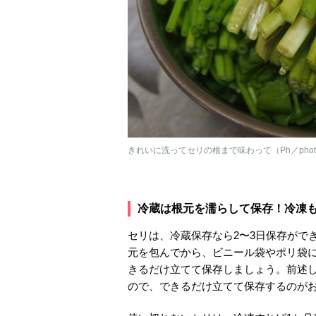
きれいに洗ってセリの根まで味わって（Ph／phot
冷蔵は根元を濡らして保存！冷凍も
セリは、冷蔵保存なら2〜3日保存がで
元を包んでから、ビニール袋やポリ袋
きるだけ立てて保存しましょう。前述
ので、できるだけ立てて保存するのが