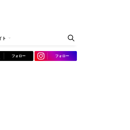
イト
フォロー
フォロー