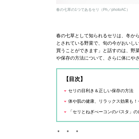
春の七草の1つであるセリ（Ph／photoAC）
春の七草として知られるセリは、冬から
とされている野菜で、旬の今がおいし
買うことができます」と話すのは、野
や保存の方法について、さらに体にや
【目次】
セリの目利き＆正しい保存の方法
体や肌の健康、リラックス効果も！
「セリとねぎべーコンのパスタ」の
＊ ＊ ＊