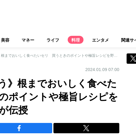
美容
マネー
ライフ
料理
エンタメ
関連サ
《春の七草を味わう》根までおいしく食べたいセリ 買うときのポイントや極旨レシピを野菜ソムリエプロが伝授
2024.01.09 07:00
う》根までおいしく食べた
のポイントや極旨レシピを
が伝授