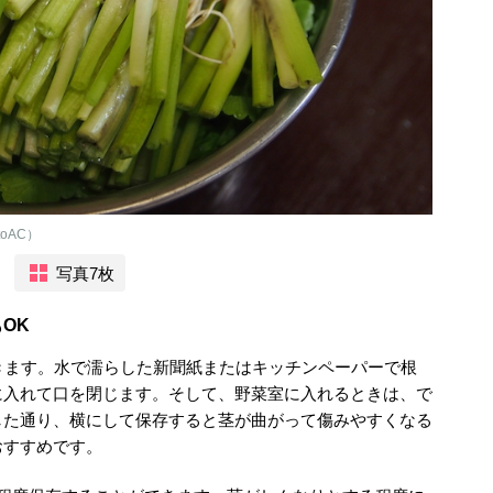
oAC）
写真7枚
OK
きます。水で濡らした新聞紙またはキッチンペーパーで根
に入れて口を閉じます。そして、野菜室に入れるときは、で
した通り、横にして保存すると茎が曲がって傷みやすくなる
おすすめです。