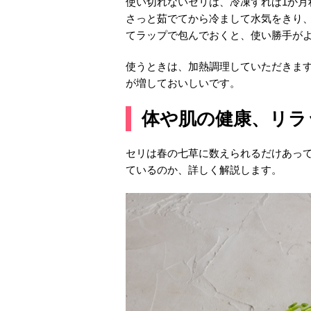
使い切れないセリは、冷凍すれば1か
さっと茹でてから冷まして水気をきり
てラップで包んでおくと、使い勝手が
使うときは、加熱調理していただきま
が増しておいしいです。
体や肌の健康、リラ
セリは春の七草に数えられるだけあっ
ているのか、詳しく解説します。