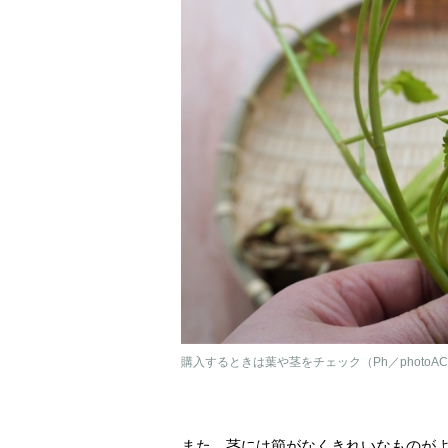
購入するときは葉や茎をチェック（Ph／photoA
また、茎には節がなくきれいなものが