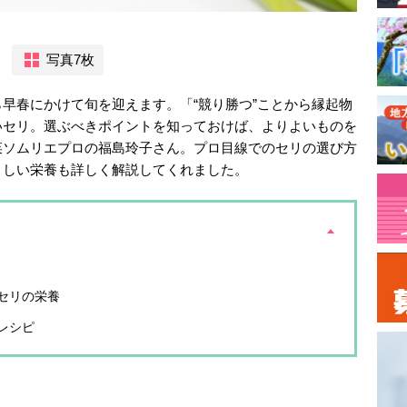
写真7枚
早春にかけて旬を迎えます。「“競り勝つ”ことから縁起物
いセリ。選ぶべきポイントを知っておけば、よりよいものを
菜ソムリエプロの福島玲子さん。プロ目線でのセリの選び方
さしい栄養も詳しく解説してくれました。
セリの栄養
レシピ