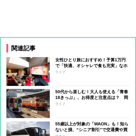
関連記事
女性ひとり旅におすすめ！予算1万円
で「快適、オシャレで食も充実」なホ
テルを旅行ジャーナリストが厳選
ライフ
50代から楽しむ！大人も使える「青春
18きっぷ」、お得度と注意点は？ 岡
山＆香川への3泊4日旅で使ってみた
ライフ
55歳以上が対象の「WAON」も！知ら
ないと損、“シニア割引”で交通費や買
い物がお得に
マネー