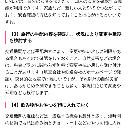
LINEでは、自分の安否を伝えたり、知人の安否を確認する機
能が利用できます。家族など、親しい人とSNSでつながって
おく、安否確認の方法を知っておくことは心がけるといいで
すね。
【3】旅行の手配内容を確認し、状況により変更や延期
も検討する
交通機関などは手配内容により、変更や払い戻しに制限があ
る場合もあるので確認をしておくこと。自然災害などの場合
は、料金プランに関わらず無料で変更や払い戻しを受け付け
ることがあります（航空会社や鉄道会社のホームページで確
認)。突発的な地震では難しいですが、それ以外の自然災害
は、あらかじめ予測できることも多く、状況に応じて変更や
延期なども検討します。
【4】飲み物やおやつを鞄に入れておく
交通機関の遅延などは、遭遇する機会も意外と多く、短時間
の移動でも私は飲み物とチョコレートなどおやつを鞄に入れ