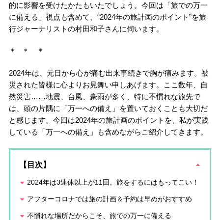
的に影響を受けたかたもいたでしょう。今回は「旅での万一
に備える」視点も含めて、“2024年の旅計画のポイント”を旅
行ジャーナリストの村田和子さんに伺います。
＊ ＊ ＊
2024年は、元日から心が痛む出来事続きで胸が痛みます。被
災された皆様に心よりお見舞い申しあげます。ここ数年、自
然災害……地震、台風、豪雨が多く、特に不慣れな旅先で
は、頭の片隅に「万一への備え」を置いておくことも大切だ
と感じます。今回は2024年の旅計画のポイントを、私が実践
している「万一への備え」も含めながらご紹介してきます。
【目次】
2024年は3連休以上が11回。旅をするにはもってこい！
アフターコロナでは旅の計画＆予約は早めがおすすめ
不慣れな場所だからこそ、旅での万一に備える