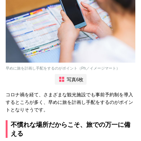
早めに旅を計画し手配をするのがポイント（Ph／イメージマート）
写真6枚
コロナ禍を経て、さまざまな観光施設でも事前予約制を導入
するところが多く、早めに旅を計画し手配をするのがポイン
トとなりそうです。
不慣れな場所だからこそ、旅での万一に備
える