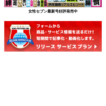
女性セブン最新号好評発売中