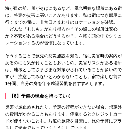
海が目の前、川がそばにあるなど、風光明媚な場所にある宿
は、特定の災害に弱いことがあります。私は宿につき部屋に
行くまでの間に、非常口とまわりのロケーションを確認。
「どんな『もしも』があり得るか？その際この場所は安心
か？不安がある場合はどうするか？」を軽く頭の中でシミュ
レーションするのが習慣になっています。
そうすることで旅先の防災施設を知る、宿に災害時の案内が
あるのにも気が付くことも多いもの。災害リスクがある場所
は、地域としてさまざまな対策がされていることが多いので
すが、注意してみないとわからないことも。宿で楽しむ前に
1分間、自分の身を守る確認習慣をおすすめします。
【6】予備の現金を持っていく
災害で足止めされたり、予定の行程ができない場合、想定外
の費用がかかることもあります。停電するとクレジットカー
ドが使えないことも。片道の旅費を目安に、旅の予算にプラ
スして現金でもっていくようにしています。