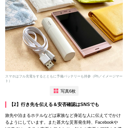
スマホはフル充電をするとともに予備バッテリーも持参（Ph／イメージマー
ト）
写真6枚
【2】行き先を伝える＆安否確認はSNSでも
旅先や泊まるホテルなどは家族など身近な人に伝えてでかけ
るようにしています。また甚大な災害発生時、Facebookや