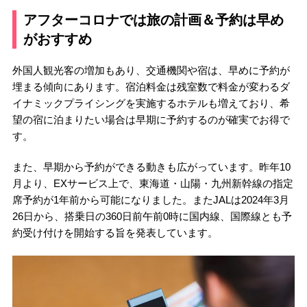
アフターコロナでは旅の計画＆予約は早め
がおすすめ
外国人観光客の増加もあり、交通機関や宿は、早めに予約が
埋まる傾向にあります。宿泊料金は残室数で料金が変わるダ
イナミックプライシングを実施するホテルも増えており、希
望の宿に泊まりたい場合は早期に予約するのが確実でお得で
す。
また、早期から予約ができる動きも広がっています。昨年10
月より、EXサービス上で、東海道・山陽・九州新幹線の指定
席予約が1年前から可能になりました。またJALは2024年3月
26日から、搭乗日の360日前午前0時に国内線、国際線とも予
約受け付けを開始する旨を発表しています。