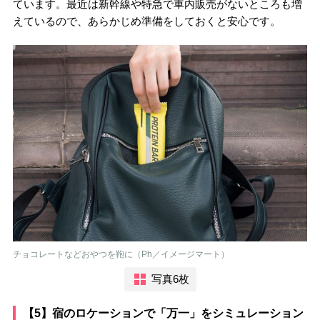
ています。最近は新幹線や特急で車内販売がないところも増
えているので、あらかじめ準備をしておくと安心です。
チョコレートなどおやつを鞄に（Ph／イメージマート）
写真6枚
【5】宿のロケーションで「万一」をシミュレーション