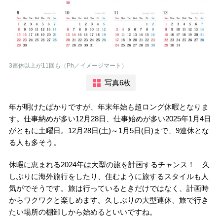
3連休以上が11回も（Ph／イメージマート）
写真6枚
年が明けたばかりですが、年末年始も超ロング休暇となりま
す。仕事納めが多い12月28日、仕事始めが多い2025年1月4日
がともに土曜日。12月28日(土)～1月5日(日)まで、9連休とな
る人も多そう。
休暇に恵まれる2024年は大型の旅を計画するチャンス！ 久
しぶりに海外旅行をしたり、住むように旅するスタイルも人
気がでそうです。旅は行っているときだけではなく、計画時
からワクワクと楽しめます。久しぶりの大型連休、旅で行き
たい場所の棚卸しから始めるといいですね。