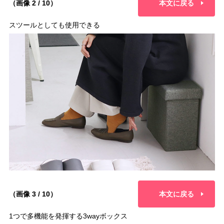
（画像 2 / 10）
本文に戻る
スツールとしても使用できる
（画像 3 / 10）
本文に戻る
1つで多機能を発揮する3wayボックス