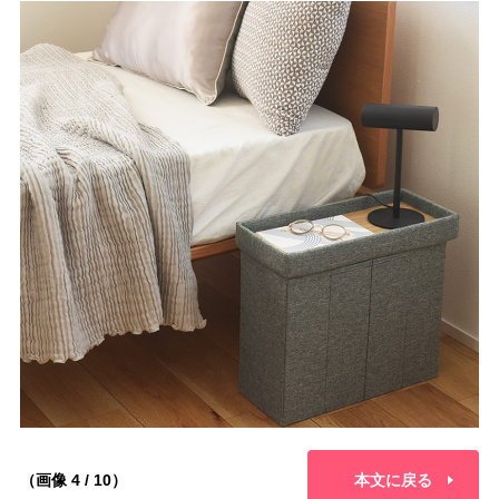
（画像 4 / 10）
本文に戻る