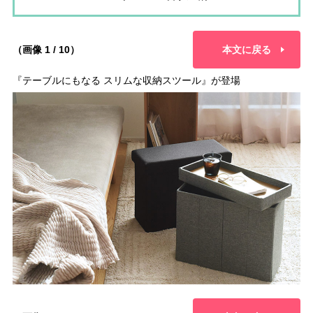
（画像 1 / 10）
本文に戻る
『テーブルにもなる スリムな収納スツール』が登場