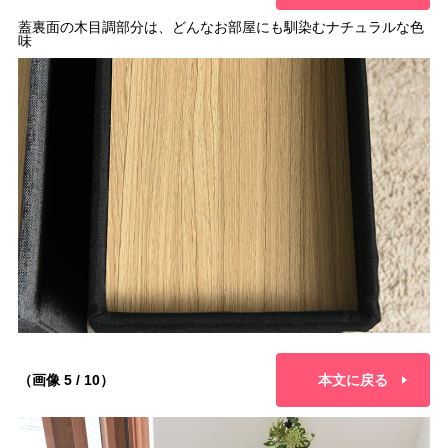
蓋裏面の木目調部分は、どんなお部屋にも馴染むナチュラルな色
味
（画像 5 / 10）
本文に戻る