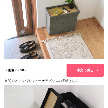
（画像 6 / 10）
本文に戻る
玄関でスリッパやシューケアグッズの収納として