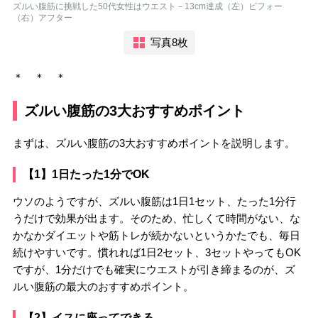
ズルい腹筋に挑戦した50代女性はウエスト－13cm達成（左）ビフォー
（右）アフター
写真8枚
＊ ＊ ＊
ズルい腹筋の3大おすすめポイント
まずは、ズルい腹筋の3大おすすめポイントを説明します。
【1】1日たった1分でOK
ウソのようですが、ズルい腹筋は1日1セット、たった1分行
うだけで効果が出ます。そのため、忙しくて時間がない、な
かなかダイエットや筋トレが続かないというかたでも、毎日
続けやすいです。慣れれば1日2セット、3セットやってもOK
ですが、1分だけでも確実にウエストが引き締まるのが、ズ
ルい腹筋の最大のおすすめポイント。
【2】イスに座ってできる