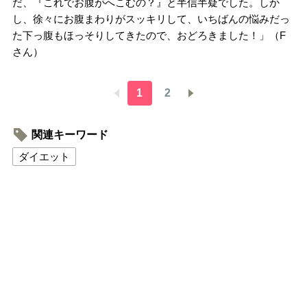
だ、『これでお腹がへこむの？』と半信半疑でした。しか
し、徐々にお腹まわりがスッキリして、いちばんの悩みだっ
た下っ腹もほっそりしてきたので、おどろきました！」（F
さん）
1
2
関連キーワード
ダイエット