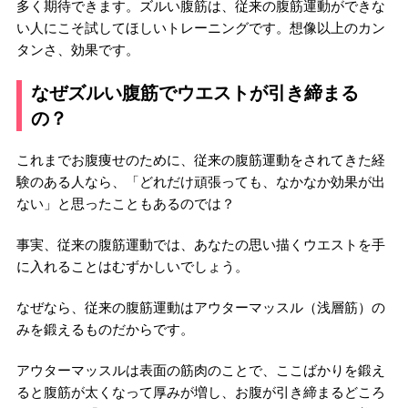
多く期待できます。ズルい腹筋は、従来の腹筋運動ができな
い人にこそ試してほしいトレーニングです。想像以上のカン
タンさ、効果です。
なぜズルい腹筋でウエストが引き締まる
の？
これまでお腹痩せのために、従来の腹筋運動をされてきた経
験のある人なら、「どれだけ頑張っても、なかなか効果が出
ない」と思ったこともあるのでは？
事実、従来の腹筋運動では、あなたの思い描くウエストを手
に入れることはむずかしいでしょう。
なぜなら、従来の腹筋運動はアウターマッスル（浅層筋）の
みを鍛えるものだからです。
アウターマッスルは表面の筋肉のことで、ここばかりを鍛え
ると腹筋が太くなって厚みが増し、お腹が引き締まるどころ