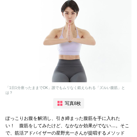
「1日1分座ったままでOK」誰でもムリなく鍛えられる「ズルい腹筋」と
は？
写真8枚
ぽっこりお腹を解消し、引き締まった腹筋を手に入れた
い！ 腹筋をしてみたけど、なかなか効果がでない…。そこ
で、筋活アドバイザーの星野光一さんが提唱するメソッド