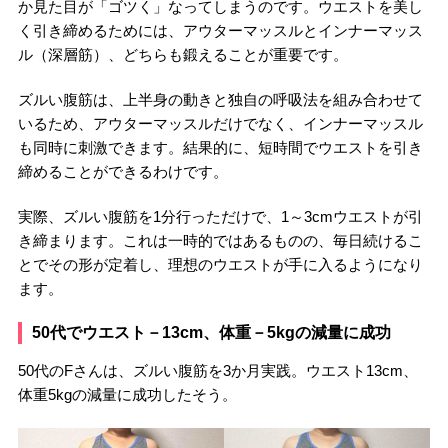
か見た目が「ゴツく」なってしまうのです。ウエストを美し
く引き締めるためには、アウターマッスルとインナーマッス
ル（深層筋）、どちらも鍛えることが重要です。
ズルい腹筋は、上半身の動きと独自の呼吸法を組み合わせて
いるため、アウターマッスルだけでなく、インナーマッスル
も同時に刺激できます。結果的に、短時間でウエストを引き
締めることができるわけです。
実際、ズルい腹筋を1分行っただけで、1～3cmウエストが引
き締まります。これは一時的ではあるものの、毎日続けるこ
とでその形が定着し、理想のウエストが手に入るようになり
ます。
50代でウエスト－13cm、体重－5kgの減量に成功
50代のFさんは、ズルい腹筋を3か月実践。ウエスト13cm、
体重5kgの減量に成功したそう。