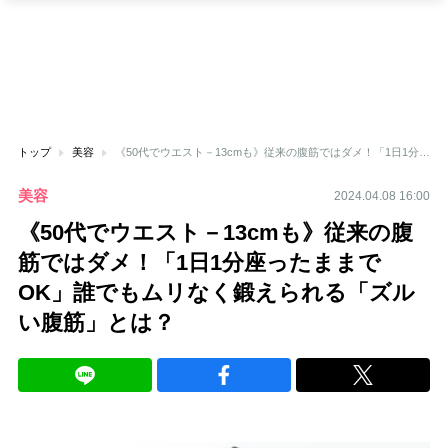
トップ
美容
《50代でウエスト－13cmも》従来の腹筋ではダメ！「1日1分座ったままでOK」誰でもムリなく鍛えられる「ズルい腹筋」とは？
美容
2024.04.08 16:00
《50代でウエスト－13cmも》従来の腹
筋ではダメ！「1日1分座ったままで
OK」誰でもムリなく鍛えられる「ズル
い腹筋」とは？