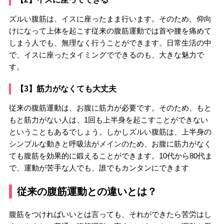
ズルい腹筋は、イスに座ったまま行います。そのため、仰向
けになって上体を起こす従来の腹筋運動では首や腰を痛めて
しまう人でも、無理なく行うことができます。日常生活の中
で、イスに座ったタイミングでできるのも、大きな魅力で
す。
【3】筋力がなくても大丈夫
従来の腹筋運動は、お腹に筋力が必要です。そのため、もと
もと筋力がない人は、1回も上半身を起こすことができない
ということもあるでしょう。しかしズルい腹筋は、上半身の
シンプルな動きと呼吸法がメインのため、お腹に筋力がなく
ても腹筋を効果的に鍛えることができます。10代から80代ま
で、運動が苦手な人でも、誰でもカンタンにできます
従来の腹筋運動との違いとは？
腹筋をつければいいとは言っても、それができたら苦労はし