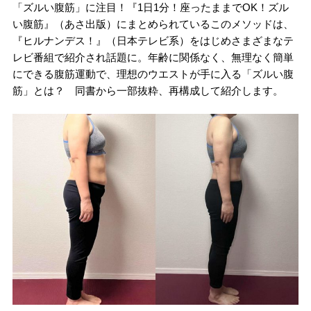
「ズルい腹筋」に注目！『1日1分！座ったままでOK！ズル
い腹筋』（あさ出版）にまとめられているこのメソッドは、
『ヒルナンデス！』（日本テレビ系）をはじめさまざまなテ
レビ番組で紹介され話題に。年齢に関係なく、無理なく簡単
にできる腹筋運動で、理想のウエストが手に入る「ズルい腹
筋」とは？ 同書から一部抜粋、再構成して紹介します。