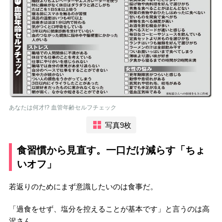
あなたは何才!? 血管年齢セルフチェック
写真9枚
食習慣から見直す。一口だけ減らす「ちょ
いオフ」
若返りのためにまず意識したいのは食事だ。
「過食をせず、塩分を控えることが基本です」と言うのは高
沢さん。