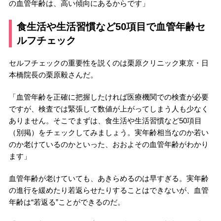
の血管年齢は、高い傾向にあるからです」
食生活や生活習慣など50項目で血管年齢セ
ルフチェック
セルフチェックの重要性を説くのは栗原クリニック東京・日
本橋院長の栗原毅さんだ。
「血管年齢を正確に把握したければ医療機関での検査が必要
ですが、検査では緊張して数値が上がってしまう人も少なく
ありません。そこでまずは、食生活や生活習慣など50項目
（別掲）をチェックしてみましょう。実年齢相当なのか若い
のか老けているのかといった、おおよその血管年齢がわかり
ます」
血管年齢が老けていても、あきらめるのは早すぎる。実年齢
の進行を緩めたり若返らせたりすることはできないが、血管
年齢は“若返る”ことができるのだ。