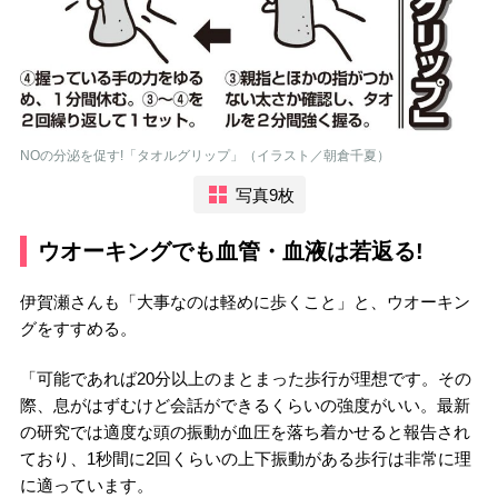
NOの分泌を促す!「タオルグリップ」（イラスト／朝倉千夏）
写真9枚
ウオーキングでも血管・血液は若返る!
伊賀瀬さんも「大事なのは軽めに歩くこと」と、ウオーキン
グをすすめる。
「可能であれば20分以上のまとまった歩行が理想です。その
際、息がはずむけど会話ができるくらいの強度がいい。最新
の研究では適度な頭の振動が血圧を落ち着かせると報告され
ており、1秒間に2回くらいの上下振動がある歩行は非常に理
に適っています。