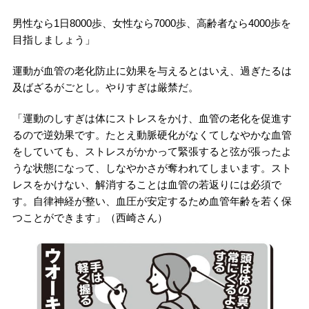
男性なら1日8000歩、女性なら7000歩、高齢者なら4000歩を
目指しましょう」
運動が血管の老化防止に効果を与えるとはいえ、過ぎたるは
及ばざるがごとし。やりすぎは厳禁だ。
「運動のしすぎは体にストレスをかけ、血管の老化を促進す
るので逆効果です。たとえ動脈硬化がなくてしなやかな血管
をしていても、ストレスがかかって緊張すると弦が張ったよ
うな状態になって、しなやかさが奪われてしまいます。スト
レスをかけない、解消することは血管の若返りには必須で
す。自律神経が整い、血圧が安定するため血管年齢を若く保
つことができます」（西崎さん）