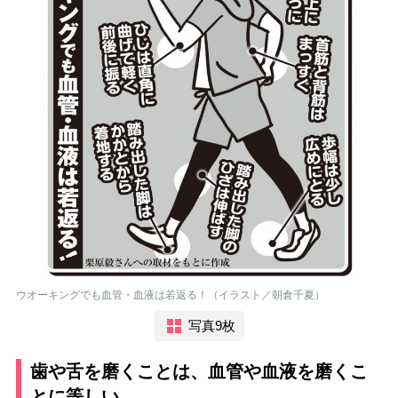
ウオーキングでも血管・血液は若返る！（イラスト／朝倉千夏）
写真9枚
歯や舌を磨くことは、血管や血液を磨くこ
とに等しい