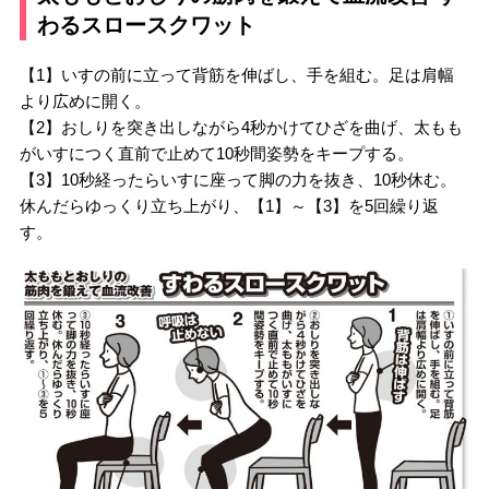
わるスロースクワット
【1】いすの前に立って背筋を伸ばし、手を組む。足は肩幅
より広めに開く。
【2】おしりを突き出しながら4秒かけてひざを曲げ、太もも
がいすにつく直前で止めて10秒間姿勢をキープする。
【3】10秒経ったらいすに座って脚の力を抜き、10秒休む。
休んだらゆっくり立ち上がり、【1】～【3】を5回繰り返
す。