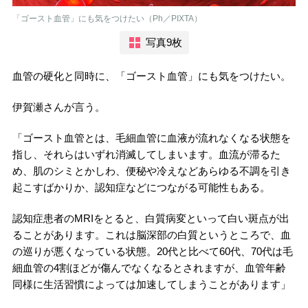
「ゴースト血管」にも気をつけたい（Ph／PIXTA）
写真9枚
血管の硬化と同時に、「ゴースト血管」にも気をつけたい。
伊賀瀬さんが言う。
「ゴースト血管とは、毛細血管に血液が流れなくなる状態を
指し、それらはいずれ消滅してしまいます。血流が滞るた
め、肌のシミとかしわ、便秘や冷えなどあらゆる不調を引き
起こすばかりか、認知症などにつながる可能性もある。
認知症患者のMRIをとると、白質病変といって白い斑点が出
ることがあります。これは脳深部の白質というところで、血
の巡りが悪くなっている状態。20代と比べて60代、70代は毛
細血管の4割ほどが傷んでなくなるとされますが、血管年齢
同様に生活習慣によっては加速してしまうことがあります」