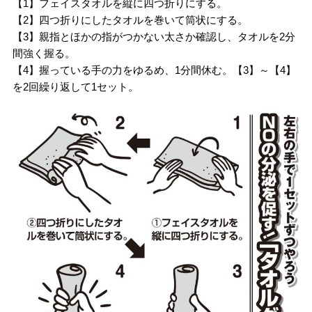
【1】フェイスタオルを縦に四つ折りにする。
【2】四つ折りにしたタオルを巻いて筒状にする。
【3】親指とほかの指がつかない太さか確認し、タオルを2分
間強く握る。
【4】握っている手の力をゆるめ、1分間休む。【3】～【4】
を2回繰り返して1セット。