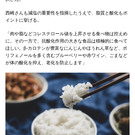
西崎さんも減塩の重要性を指摘したうえで、脂質と酸化もポ
イントに挙げる。
「肉や脂などコレステロール値を上昇させる食べ物は控えめ
に。その一方で、抗酸化作用の大きな食品は積極的に食べて
ほしい。β-カロテンが豊富なにんじんやほうれん草など、ポ
リフェノールを多く含むブルーベリーや赤ワイン、ごまなど
が体の酸化を抑え、老化を防止します」