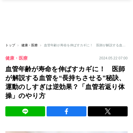
トップ
健康・医療
血管年齢が寿命を伸ばすカギに！ 医師が解説する血管を“長持ちさせる”秘訣、運動のしすぎは逆効果？「血管若返り体操」のやり方
健康・医療
2024.05.22 07:00
血管年齢が寿命を伸ばすカギに！ 医師
が解説する血管を“長持ちさせる”秘訣、
運動のしすぎは逆効果？「血管若返り体
操」のやり方