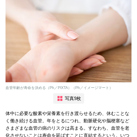
血管年齢が寿命を決める（Ph／PIXTA）（Ph／イメージマート）
写真9枚
体中に必要な酸素や栄養素を行き渡らせるため、休むことな
く働き続ける血管。年をとるにつれ、動脈硬化や脳梗塞など
さまざまな血管の病のリスクは高まる。すなわち、血管を老
化させないことは寿命を延ばすことに直結するという。いつ