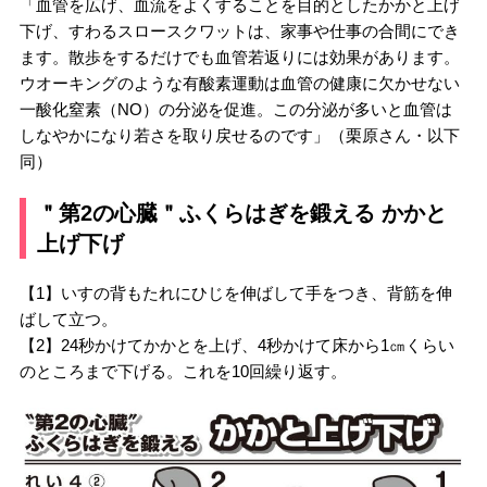
「血管を広げ、血流をよくすることを目的としたかかと上げ
下げ、すわるスロースクワットは、家事や仕事の合間にでき
ます。散歩をするだけでも血管若返りには効果があります。
ウオーキングのような有酸素運動は血管の健康に欠かせない
一酸化窒素（NO）の分泌を促進。この分泌が多いと血管は
しなやかになり若さを取り戻せるのです」（栗原さん・以下
同）
＂第2の心臓＂ふくらはぎを鍛える かかと
上げ下げ
【1】いすの背もたれにひじを伸ばして手をつき、背筋を伸
ばして立つ。
【2】24秒かけてかかとを上げ、4秒かけて床から1㎝くらい
のところまで下げる。これを10回繰り返す。